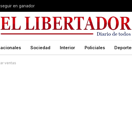
 seguir en ganador
acionales
Sociedad
Interior
Policiales
Deporte
tar ventas