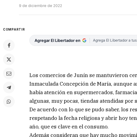
9 de diciembre de 2022
COMPARTIR
Agregar El Libertador en
Agrega El Libertador a tu
Los comercios de Junín se mantuvieron cerra
Inmaculada Concepción de María, aunque an
había atención en supermercados, farmacias
algunas, muy pocas, tiendas atendidas por 
De acuerdo con lo que se pudo saber, los re
respetando la fecha religiosa y abrir hoy te
año, que es clave en el consumo.
Además consideran que hay mucho movimien