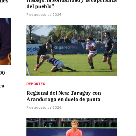
trabajo, la solidaridad y la esperanza
ales
del pueblo”
7 de agosto de 2026
90
DEPORTES
ca
Regional del Nea: Taraguy con
Aranduroga en duelo de punta
7 de agosto de 2026