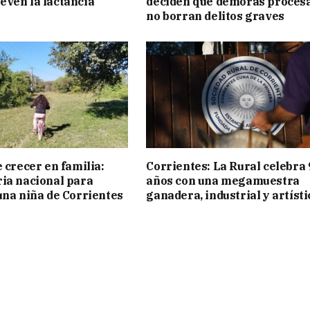
ven la lactancia
deciden que demoras proces
no borran delitos graves
 crecer en familia:
Corrientes: La Rural celebra 
ia nacional para
años con una megamuestra
una niña de Corrientes
ganadera, industrial y artísti