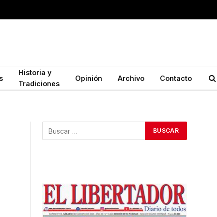
Historia y
s
Opinión
Archivo
Contacto
Tradiciones