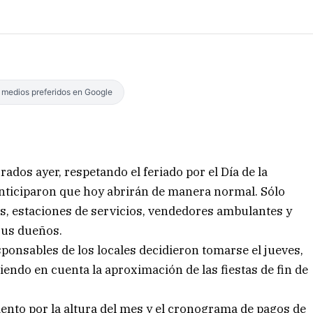
s medios preferidos en Google
dos ayer, respetando el feriado por el Día de la
ticiparon que hoy abrirán de manera normal. Sólo
, estaciones de servicios, vendedores ambulantes y
sus dueños.
sponsables de los locales decidieron tomarse el jueves,
niendo en cuenta la aproximación de las fiestas de fin de
to por la altura del mes y el cronograma de pagos de