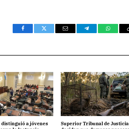
Facebook
Twitter
Email
Telegram
WhatsAp
 distinguió a jóvenes
Superior Tribunal de Justicia