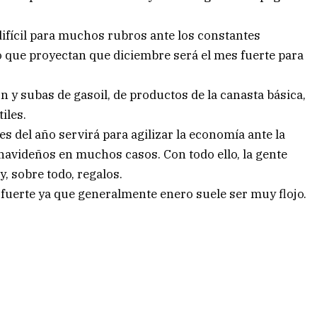
difícil para muchos rubros ante los constantes
lo que proyectan que diciembre será el mes fuerte para
y subas de gasoil, de productos de la canasta básica,
iles.
s del año servirá para agilizar la economía ante la
navideños en muchos casos. Con todo ello, la gente
, sobre todo, regalos.
fuerte ya que generalmente enero suele ser muy flojo.