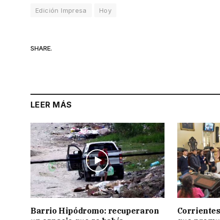
Edición Impresa
Hoy
SHARE.
LEER MÁS
Barrio Hipódromo: recuperaron
Corrientes