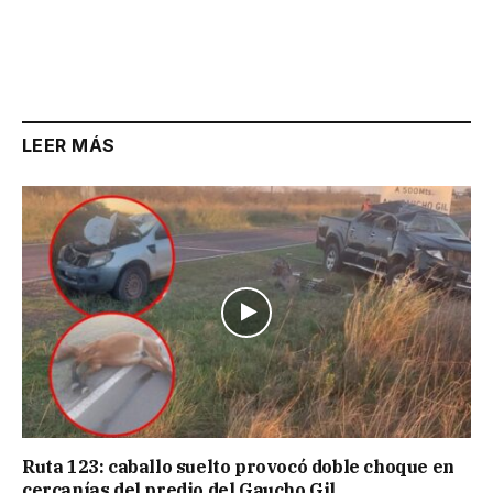
LEER MÁS
Ruta 123: caballo suelto provocó doble choque en
cercanías del predio del Gaucho Gil