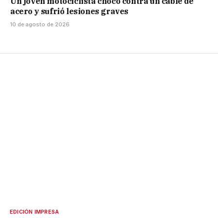
Un joven motociclista chocó contra un cable de
acero y sufrió lesiones graves
10 de agosto de 2026
EDICIÓN IMPRESA