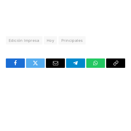
Edición Impresa
Hoy
Principales
Facebook
Twitter
Email
Telegram
WhatsApp
Copy
Link