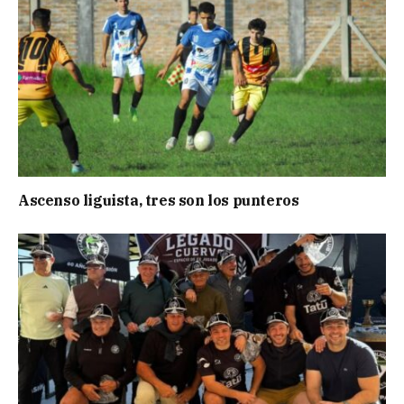
Ascenso liguista, tres son los punteros