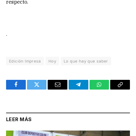
respecto.
.
Edición Impresa
Hoy
Lo que hay que saber
Facebook
Twitter
Email
Telegram
WhatsApp
Copy
Link
LEER MÁS