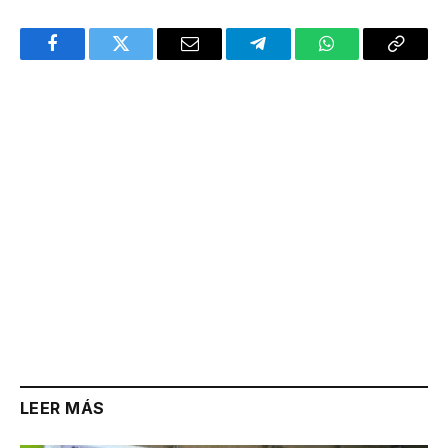
Facebook
Twitter
Email
Telegram
WhatsApp
Copy
Link
LEER MÁS