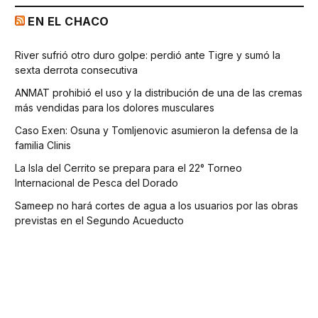
EN EL CHACO
River sufrió otro duro golpe: perdió ante Tigre y sumó la
sexta derrota consecutiva
ANMAT prohibió el uso y la distribución de una de las cremas
más vendidas para los dolores musculares
Caso Exen: Osuna y Tomljenovic asumieron la defensa de la
familia Clinis
La Isla del Cerrito se prepara para el 22° Torneo
Internacional de Pesca del Dorado
Sameep no hará cortes de agua a los usuarios por las obras
previstas en el Segundo Acueducto