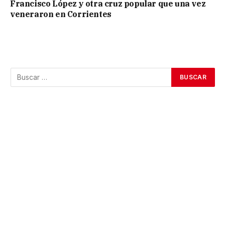
Francisco López y otra cruz popular que una vez
veneraron en Corrientes