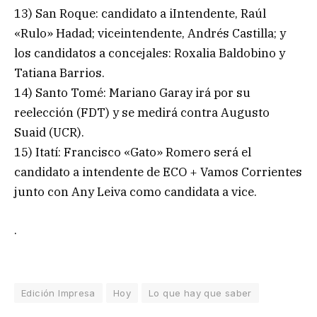
13) San Roque: candidato a iIntendente, Raúl
«Rulo» Hadad; viceintendente, Andrés Castilla; y
los candidatos a concejales: Roxalia Baldobino y
Tatiana Barrios.
14) Santo Tomé: Mariano Garay irá por su
reelección (FDT) y se medirá contra Augusto
Suaid (UCR).
15) Itatí: Francisco «Gato» Romero será el
candidato a intendente de ECO + Vamos Corrientes
junto con Any Leiva como candidata a vice.
.
Edición Impresa
Hoy
Lo que hay que saber