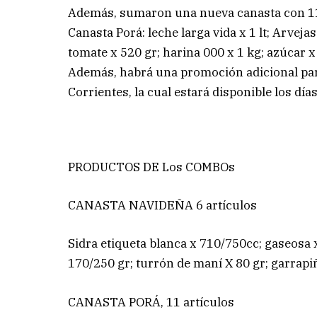
Además, sumaron una nueva canasta con 1
Canasta Porá: leche larga vida x 1 lt; Arvejas
tomate x 520 gr; harina 000 x 1 kg; azúcar x
Además, habrá una promoción adicional para 
Corrientes, la cual estará disponible los día
PRODUCTOS DE Los COMBOs
CANASTA NAVIDEÑA 6 artículos
Sidra etiqueta blanca x 710/750cc; gaseosa x 
170/250 gr; turrón de maní X 80 gr; garrapiñ
CANASTA PORÁ, 11 artículos