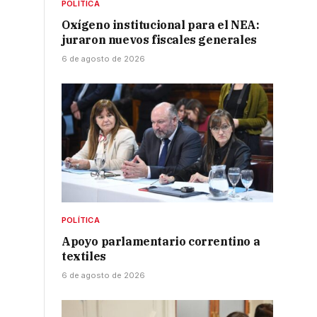
POLÍTICA
Oxígeno institucional para el NEA:
juraron nuevos fiscales generales
6 de agosto de 2026
POLÍTICA
Apoyo parlamentario correntino a
textiles
6 de agosto de 2026