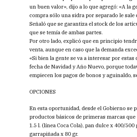
un buen valor», dijo a lo que agregó: «A la 
compra sólo una sidra por separado le sale 
Señaló que se garantiza el stock de los art
que se temía de ambas partes.
Por otro lado, explicó que en principio tendr
venta, aunque en caso que la demanda exced
«Si bien la gente se va a interesar por estas
fecha de Navidad y Año Nuevo, porque todav
empiecen los pagos de bonos y aguinaldo, se
OPCIONES
En esta oportunidad, desde el Gobierno se 
productos básicos de primeras marcas que c
1.5 l. (línea Coca Cola), pan dulce x 400/500
garrapiñada x 80 gr.