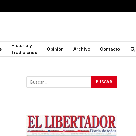
Historia y
s
Opinión
Archivo
Contacto
Tradiciones