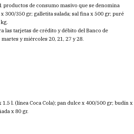
1 productos de consumo masivo que se denomina
 x 300/350 gr; galletita salada; sal fina x 500 gr; puré
 kg.
las tarjetas de crédito y débito del Banco de
s martes y miércoles 20, 21, 27 y 28.
1.5 l. (línea Coca Cola); pan dulce x 400/500 gr; budín x
ada x 80 gr.