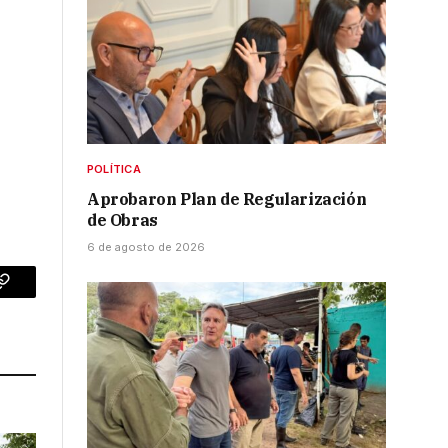
POLÍTICA
Aprobaron Plan de Regularización
de Obras
6 de agosto de 2026
p
Copy
Link