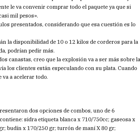
gente le va convenir comprar todo el paquete ya que si
casi mil pesos».
ículos presentados, considerando que esa cuestión es lo
án la disponibilidad de 10 o 12 kilos de corderos para la
a, podrían pedir más.
 dos canastas, creo que la explosión va a ser más sobre l
ía los clientes están especulando con su plata. Cuando
 va a acelerar todo.
presentaron dos opciones de combos, uno de 6
ontiene: sidra etiqueta blanca x 710/750cc; gaseosa x
 gr; budín x 170/250 gr; turrón de maní X 80 gr;