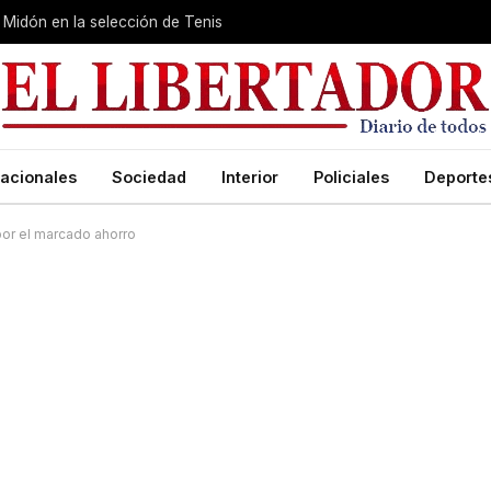
Midón en la selección de Tenis
acionales
Sociedad
Interior
Policiales
Deporte
or el marcado ahorro