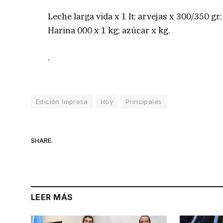
Leche larga vida x 1 lt; arvejas x 300/350 gr;
Harina 000 x 1 kg; azúcar x kg.
.
Edición Impresa
Hoy
Principales
SHARE.
LEER MÁS