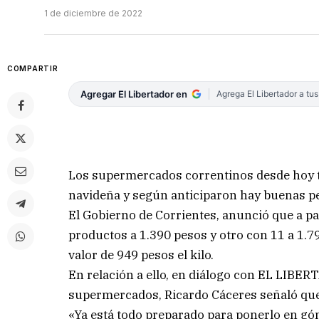
1 de diciembre de 2022
COMPARTIR
Agregar El Libertador en
Agrega El Libertador a tu
Los supermercados correntinos desde hoy t
navideña y según anticiparon hay buenas per
El Gobierno de Corrientes, anunció que a par
productos a 1.390 pesos y otro con 11 a 1.7
valor de 949 pesos el kilo.
En relación a ello, en diálogo con EL LIBERT
supermercados, Ricardo Cáceres señaló que
«Ya está todo preparado para ponerlo en gón