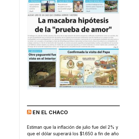
EN EL CHACO
Estiman que la inflación de julio fue del 2% y
que el dólar superará los $1.650 a fin de año