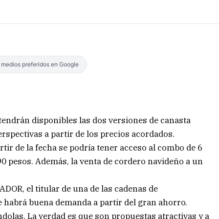
s medios preferidos en Google
endrán disponibles las dos versiones de canasta
spectivas a partir de los precios acordados.
tir de la fecha se podría tener acceso al combo de 6
90 pesos. Además, la venta de cordero navideño a un
ADOR, el titular de una de las cadenas de
 habrá buena demanda a partir del gran ahorro.
dolas. La verdad es que son propuestas atractivas y a