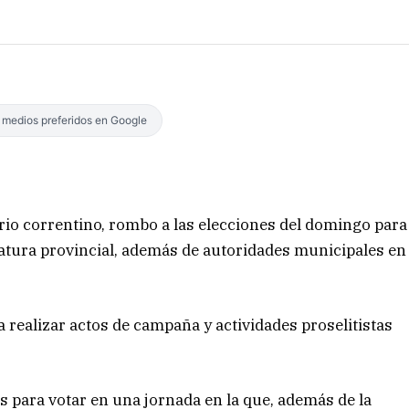
s medios preferidos en Google
orio correntino, rombo a las elecciones del domingo para
slatura provincial, además de autoridades municipales en
ra realizar actos de campaña y actividades proselitistas
s para votar en una jornada en la que, además de la