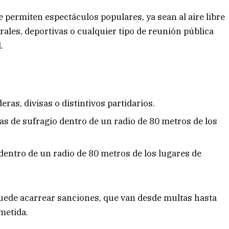
 permiten espectáculos populares, ya sean al aire libre
trales, deportivas o cualquier tipo de reunión pública
.
:
ras, divisas o distintivos partidarios.
as de sufragio dentro de un radio de 80 metros de los
dentro de un radio de 80 metros de los lugares de
uede acarrear sanciones, que van desde multas hasta
metida.