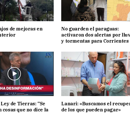
ajos de mejoras en
No guarden el paraguas:
nterior
activaron dos alertas por llu
y tormentas para Corrientes
 Ley de Tierras: “Se
Lanari: «Buscamos el recupe
n cosas que no dice la
de los que pueden pagar»