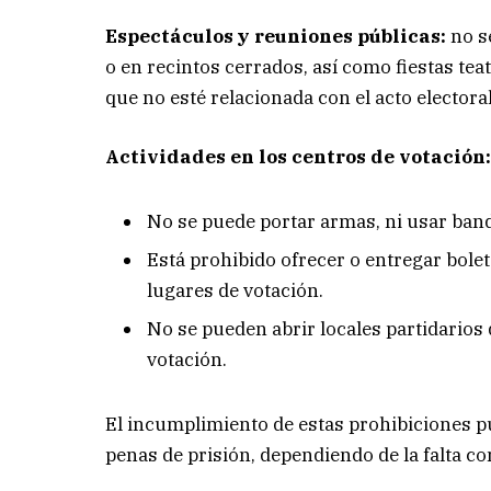
Espectáculos y reuniones públicas:
no se
o en recintos cerrados, así como fiestas tea
que no esté relacionada con el acto electoral
Actividades en los centros de votación
No se puede portar armas, ni usar bande
Está prohibido ofrecer o entregar bolet
lugares de votación.
No se pueden abrir locales partidarios 
votación.
El incumplimiento de estas prohibiciones p
penas de prisión, dependiendo de la falta co