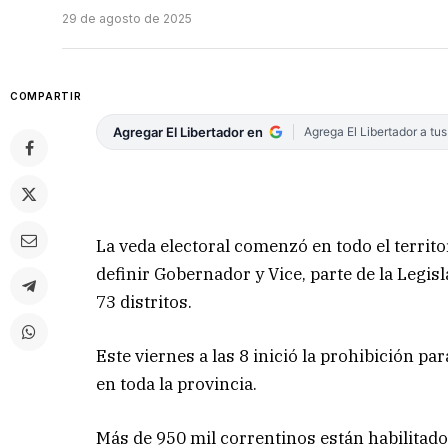
29 de agosto de 2025
COMPARTIR
Agregar El Libertador en
Agrega El Libertador a tu
La veda electoral comenzó en todo el territ
definir Gobernador y Vice, parte de la Legi
73 distritos.
Este viernes a las 8 inició la prohibición pa
en toda la provincia.
Más de 950 mil correntinos están habilitado