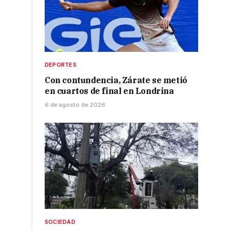
DEPORTES
Con contundencia, Zárate se metió
en cuartos de final en Londrina
6 de agosto de 2026
SOCIEDAD