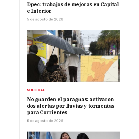
Dpec: trabajos de mejoras en Capital
e Interior
5 de agosto de 2026
SOCIEDAD
No guarden el paraguas: activaron
dos alertas por lluvias y tormentas
para Corrientes
5 de agosto de 2026