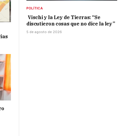
POLÍTICA
Vischi y la Ley de Tierras: “Se
discutieron cosas que no dice la ley”
5 de agosto de 2026
vias
ro