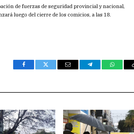
ipación de fuerzas de seguridad provincial y nacional,
ará luego del cierre de los comicios, a las 18.
Facebook
Twitter
Email
Telegram
WhatsAp