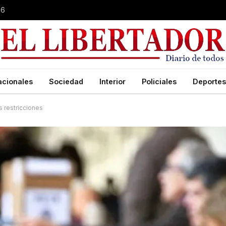
26
acionales
Sociedad
Interior
Policiales
Deportes
s restricciones