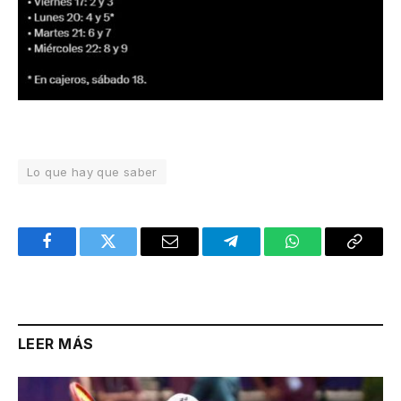
Lo que hay que saber
Facebook
Twitter
Email
Telegram
WhatsApp
Copy
Link
LEER MÁS