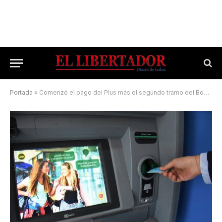
Portada
»
Comenzó el pago del Plus más el segundo tramo del Bono Navideño