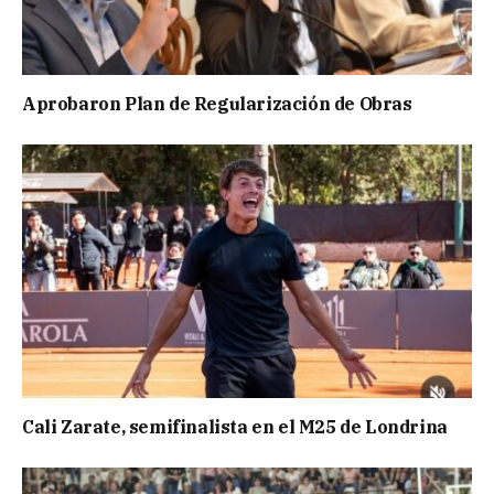
Aprobaron Plan de Regularización de Obras
Cali Zarate, semifinalista en el M25 de Londrina