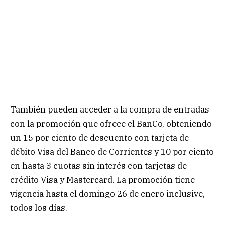
También pueden acceder a la compra de entradas
con la promoción que ofrece el BanCo, obteniendo
un 15 por ciento de descuento con tarjeta de
débito Visa del Banco de Corrientes y 10 por ciento
en hasta 3 cuotas sin interés con tarjetas de
crédito Visa y Mastercard. La promoción tiene
vigencia hasta el domingo 26 de enero inclusive,
todos los días.