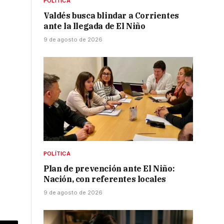
POLÍTICA
Valdés busca blindar a Corrientes
ante la llegada de El Niño
9 de agosto de 2026
POLÍTICA
Plan de prevención ante El Niño:
Nación, con referentes locales
9 de agosto de 2026