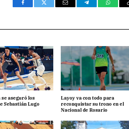
Facebook
Twitter
Email
Telegram
WhatsAp
 se aseguró los
Layoy va con todo para
de Sebastián Lugo
reconquistar su trono en el
Nacional de Rosario