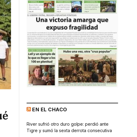
EN EL CHACO
ué
River sufrió otro duro golpe: perdió ante
Tigre y sumó la sexta derrota consecutiva