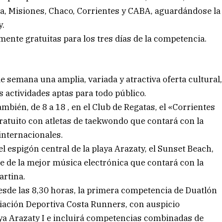
mpa, Misiones, Chaco, Corrientes y CABA, aguardándose la
y.
mente gratuitas para los tres días de la competencia.
de semana una amplia, variada y atractiva oferta cultural
s actividades aptas para todo público.
mbién, de 8 a 18 , en el Club de Regatas, el «Corrientes
ratuito con atletas de taekwondo que contará con la
internacionales.
 espigón central de la playa Arazaty, el Sunset Beach,
se de la mejor música electrónica que contará con la
artina.
desde las 8,30 horas, la primera competencia de Duatlón
ociación Deportiva Costa Runners, con auspicio
aya Arazaty I e incluirá competencias combinadas de