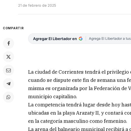
21 de febrero de 2025
COMPARTIR
Agregar El Libertador en
Agrega El Libertador a tu
La ciudad de Corrientes tendrá el privilegio
cuando se dispute este fin de semana una fe
misma es organizada por la Federación de Vo
municipio capitalino.
La competencia tendrá lugar desde hoy hasta
ubicadas en la playa Arazaty II, y contará co
en la categoría masculino como femenino.
La arena del balneario municipal recibirá a