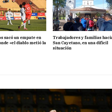
s sacó un empate en
Trabajadores y familias haci
onde «el diablo metió la
San Cayetano, en una difícil
situación