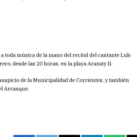
á a toda música de la mano del recital del cantante Luk-
ero, desde las 20 horas, en la playa Arazaty II.
auspicio de la Municipalidad de Corrientes, y también
el Arranque.