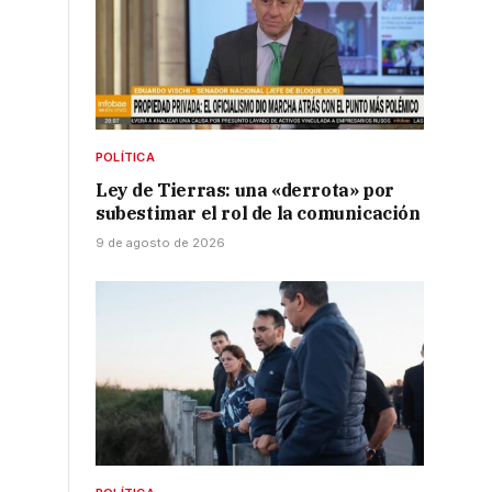
POLÍTICA
,
Ley de Tierras: una «derrota» por
subestimar el rol de la comunicación
9 de agosto de 2026