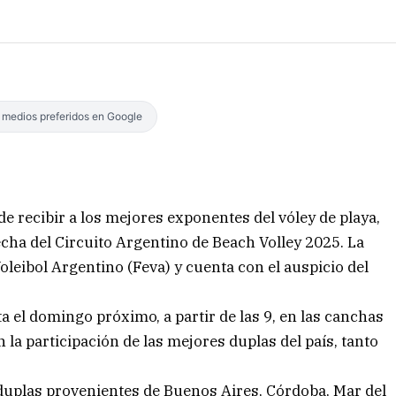
s medios preferidos en Google
 de recibir a los mejores exponentes del vóley de playa,
cha del Circuito Argentino de Beach Volley 2025. La
leibol Argentino (Feva) y cuenta con el auspicio del
 el domingo próximo, a partir de las 9, en las canchas
n la participación de las mejores duplas del país, tanto
 duplas provenientes de Buenos Aires, Córdoba, Mar del