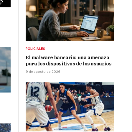
p
Copy
Link
POLICIALES
El malware bancario: una amenaza
para los dispositivos de los usuarios
9 de agosto de 2026