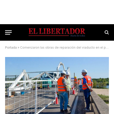
Portada
»
Comenzaron las obras de reparación del viaducto en el paso Santa Rosa