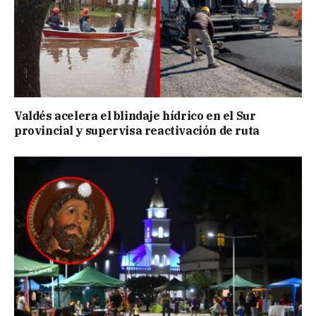
Valdés acelera el blindaje hídrico en el Sur
provincial y supervisa reactivación de ruta