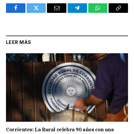
Facebook
Twitter
Email
Telegram
WhatsApp
Copy
Link
LEER MÁS
Corrientes: La Rural celebra 90 años con una