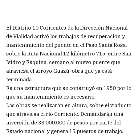
El Distrito 10 Corrientes de la Dirección Nacional
de Vialidad activó los trabajos de recuperación y
mantenimiento del puente en el Paso Santa Rosa,
sobre la Ruta Nacional 12 kilómetro 715, entre San
Isidro y Esquina, cercano al nuevo puente que
atraviesa el arroyo Guazú, obra que ya está
terminada.
Es una estructura que se construyó en 1950 por lo
que su mantenimiento es necesario.
Las obras se realizarán en altura, sobre el viaducto
que atraviesa el río Corriente. Demandarán una
inversión de 38.000.000 de pesos por parte del
Estado nacional y genera 15 puestos de trabajo.