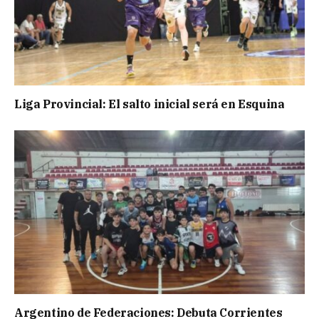
Liga Provincial: El salto inicial será en Esquina
Argentino de Federaciones: Debuta Corrientes