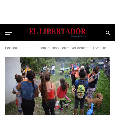
Portada
»
Comedores comunitarios, con mayor demanda: «Se suman más familias»