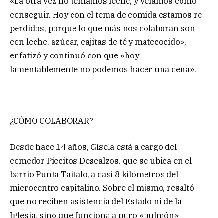
«La otra vez no teníamos leche, y veíamos como
conseguir. Hoy con el tema de comida estamos re
perdidos, porque lo que más nos colaboran son
con leche, azúcar, cajitas de té y matecocido»,
enfatizó y continuó con que «hoy
lamentablemente no podemos hacer una cena».
¿CÓMO COLABORAR?
Desde hace 14 años, Gisela está a cargo del
comedor Piecitos Descalzos, que se ubica en el
barrio Punta Taitalo, a casi 8 kilómetros del
microcentro capitalino. Sobre el mismo, resaltó
que no reciben asistencia del Estado ni de la
Iglesia, sino que funciona a puro «pulmón»