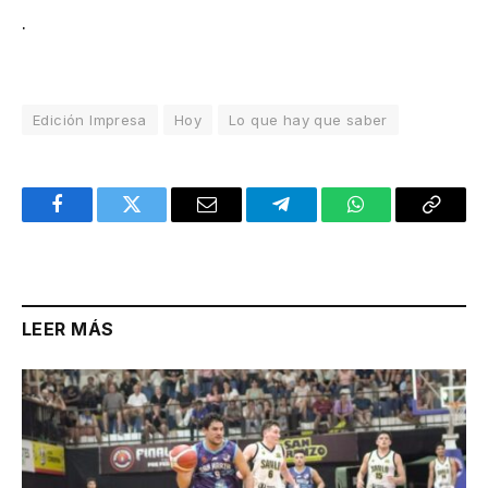
.
Edición Impresa
Hoy
Lo que hay que saber
Facebook
Twitter
Email
Telegram
WhatsApp
Copy
Link
LEER MÁS