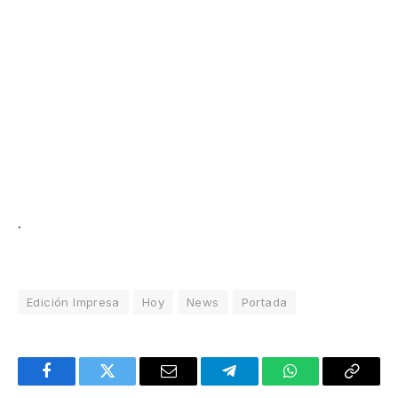
.
Edición Impresa
Hoy
News
Portada
Facebook
Twitter
Email
Telegram
WhatsApp
Copy