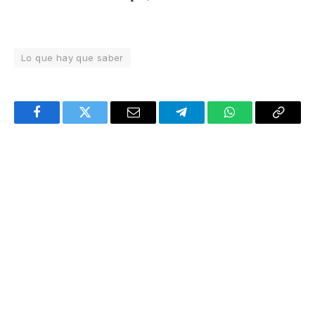
Lo que hay que saber
Facebook
Twitter
Email
Telegram
WhatsApp
Copy
Link