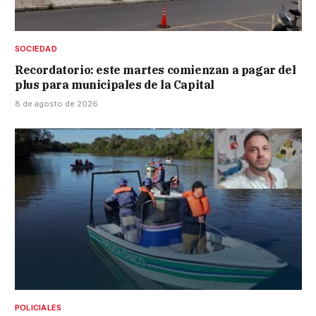
SOCIEDAD
Recordatorio: este martes comienzan a pagar del
plus para municipales de la Capital
8 de agosto de 2026
POLICIALES