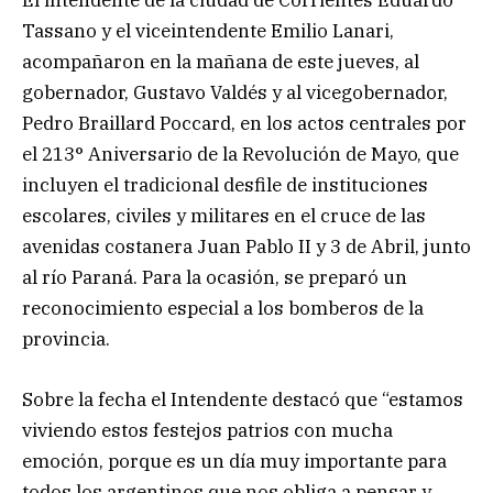
El intendente de la ciudad de Corrientes Eduardo
Tassano y el viceintendente Emilio Lanari,
acompañaron en la mañana de este jueves, al
gobernador, Gustavo Valdés y al vicegobernador,
Pedro Braillard Poccard, en los actos centrales por
el 213° Aniversario de la Revolución de Mayo, que
incluyen el tradicional desfile de instituciones
escolares, civiles y militares en el cruce de las
avenidas costanera Juan Pablo II y 3 de Abril, junto
al río Paraná. Para la ocasión, se preparó un
reconocimiento especial a los bomberos de la
provincia.
Sobre la fecha el Intendente destacó que “estamos
viviendo estos festejos patrios con mucha
emoción, porque es un día muy importante para
todos los argentinos que nos obliga a pensar y