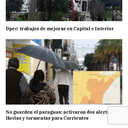
Dpec: trabajos de mejoras en Capital e Interior
No guarden el paraguas: activaron dos alertas por
lluvias y tormentas para Corrientes