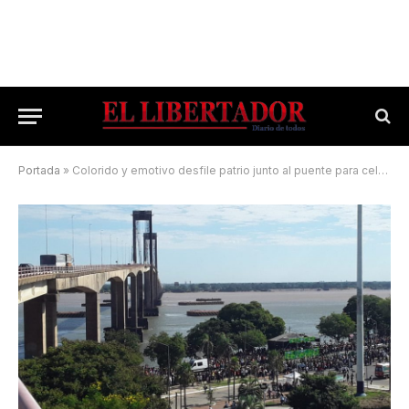
Portada
»
Colorido y emotivo desfile patrio junto al puente para celebrar el 25 de Mayo