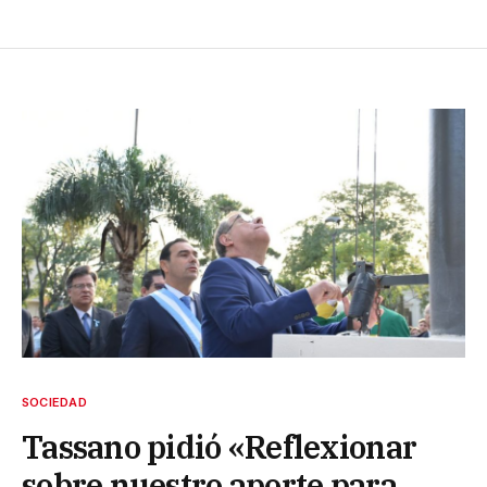
SOCIEDAD
Tassano pidió «Reflexionar
sobre nuestro aporte para