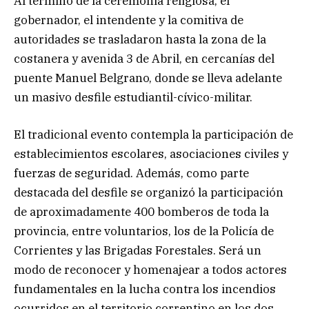
Al término de la ceremonia religiosa, el
gobernador, el intendente y la comitiva de
autoridades se trasladaron hasta la zona de la
costanera y avenida 3 de Abril, en cercanías del
puente Manuel Belgrano, donde se lleva adelante
un masivo desfile estudiantil-cívico-militar.
El tradicional evento contempla la participación de
establecimientos escolares, asociaciones civiles y
fuerzas de seguridad. Además, como parte
destacada del desfile se organizó la participación
de aproximadamente 400 bomberos de toda la
provincia, entre voluntarios, los de la Policía de
Corrientes y las Brigadas Forestales. Será un
modo de reconocer y homenajear a todos actores
fundamentales en la lucha contra los incendios
ocurridos en el territorio correntino en los dos