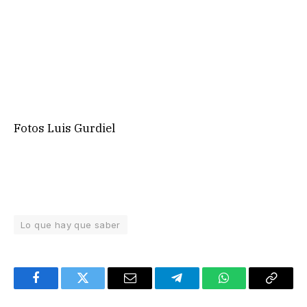
Fotos Luis Gurdiel
Lo que hay que saber
Facebook
Twitter
Email
Telegram
WhatsApp
Copy