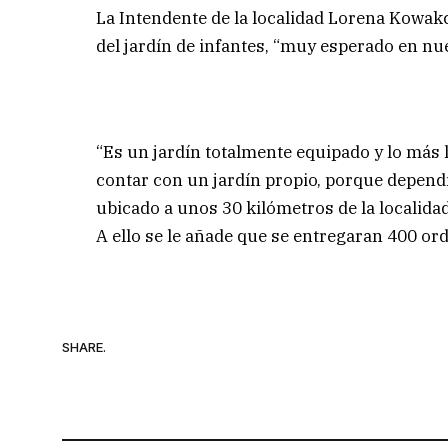
La Intendente de la localidad Lorena Kowakc
del jardín de infantes, “muy esperado en nue
“Es un jardín totalmente equipado y lo más l
contar con un jardín propio, porque dependí
ubicado a unos 30 kilómetros de la localidad,
A ello se le añade que se entregaran 400 or
SHARE.