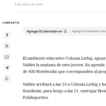
6 de marzo de 2025
COMPARTIR
Agregar El Libertador en
Agrega El Libertador a tu
El ambiente educativo Colonia Liebig, aguar
Valdés la mañana de este jueves. Su agenda 
de 400 Notebooks que corresponden al progr
Valdés arribará a las 10 a Colonia Liebig y h
Suntheim, para luego a las 11, entregar Not
Polideportivo.