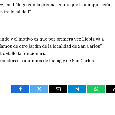
z, en diálogo con la prensa, contó que la inauguración
stra localidad”.
indo y el motivo es que por primera vez Liebig va a
amos de otro jardín de la localidad de San Carlos”,
 detalló la funcionaria.
denadores a alumnos de Liebig y de San Carlos.
Facebook
Twitter
Email
Telegram
WhatsAp