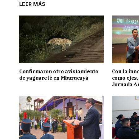
LEER MÁS
Confirmaron otro avistamiento
Con la inn
de yaguareté en Mburucuyá
como ejes, 
Jornada Ar