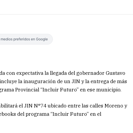
s medios preferidos en Google
da con expectativa la llegada del gobernador Gustavo
incluye la inauguración de un JIN y la entrega de más
ama Provincial “Incluir Futuro” en ese municipio.
abilitará el JIN N°74 ubicado entre las calles Moreno y
ebooks del programa “Incluir Futuro” en el