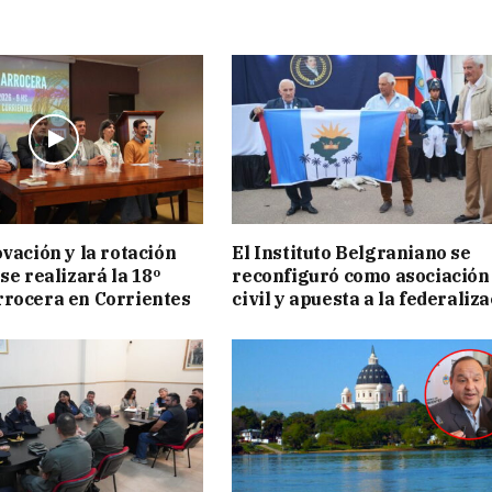
ovación y la rotación
El Instituto Belgraniano se
se realizará la 18º
reconfiguró como asociación
rocera en Corrientes
civil y apuesta a la federaliz