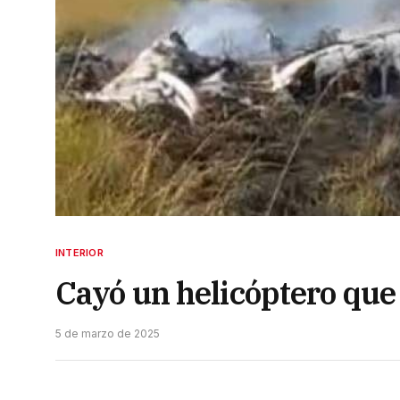
INTERIOR
Cayó un helicóptero que 
5 de marzo de 2025