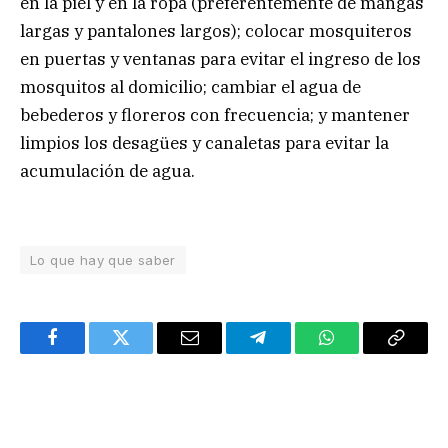
en la piel y en la ropa (preferentemente de mangas
largas y pantalones largos); colocar mosquiteros
en puertas y ventanas para evitar el ingreso de los
mosquitos al domicilio; cambiar el agua de
bebederos y floreros con frecuencia; y mantener
limpios los desagües y canaletas para evitar la
acumulación de agua.
Lo que hay que saber
Facebook
Twitter
Email
Telegram
WhatsApp
Copy
Link