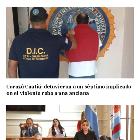
Curuzú Cuatiá: detuvieron a un séptimo implicado
en el violento robo a una anciana