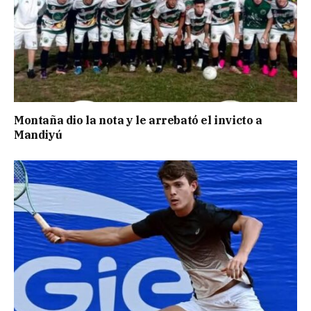
Montaña dio la nota y le arrebató el invicto a
Mandiyú