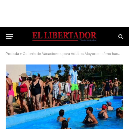
Portada
»
Colonia de Vacaciones para Adultos Mayores: cómo hacer para inscribirse