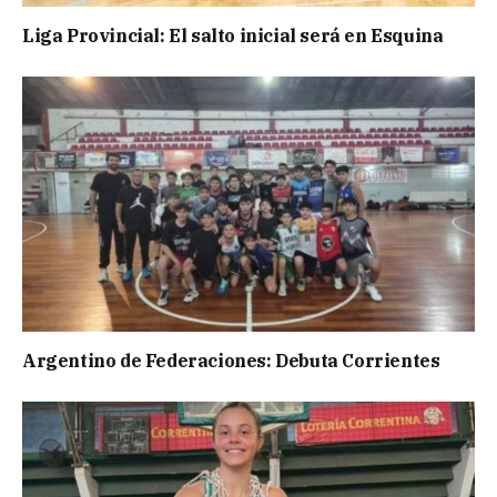
Liga Provincial: El salto inicial será en Esquina
Argentino de Federaciones: Debuta Corrientes