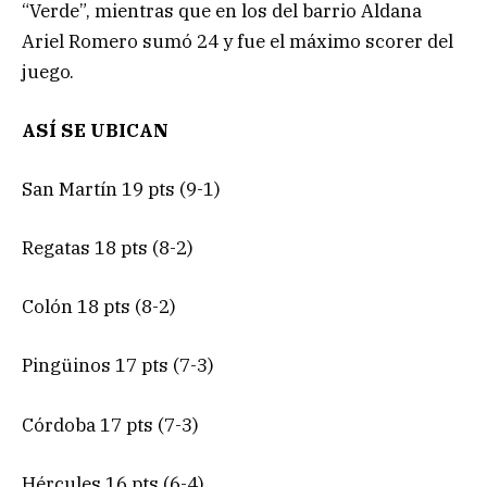
“Verde”, mientras que en los del barrio Aldana
Ariel Romero sumó 24 y fue el máximo scorer del
juego.
ASÍ SE UBICAN
San Martín 19 pts (9-1)
Regatas 18 pts (8-2)
Colón 18 pts (8-2)
Pingüinos 17 pts (7-3)
Córdoba 17 pts (7-3)
Hércules 16 pts (6-4)