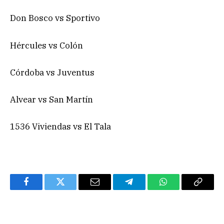
Don Bosco vs Sportivo
Hércules vs Colón
Córdoba vs Juventus
Alvear vs San Martín
1536 Viviendas vs El Tala
Facebook
Twitter
Email
Telegram
WhatsApp
Copy
Link