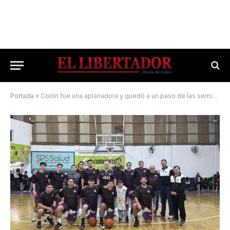
Portada
»
Colón fue una aplanadora y quedó a un paso de las semifinales