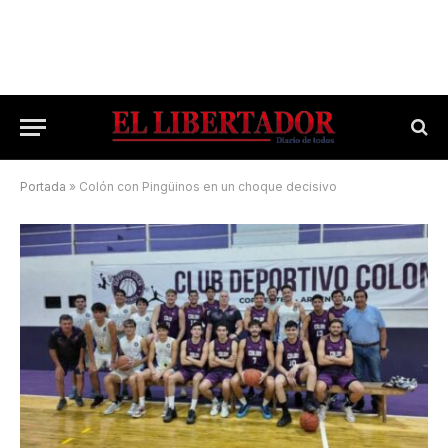
Portada
»
Colón con Pingüinos en un choque decisivo