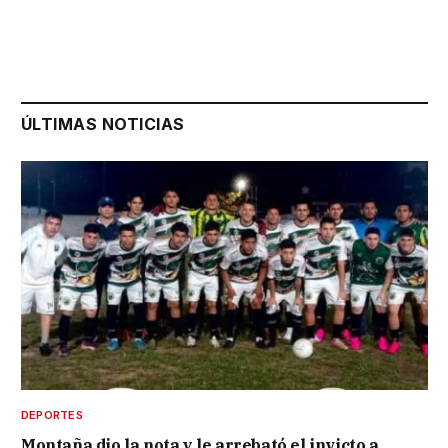
ÚLTIMAS NOTICIAS
DEPORTES
Montaña dio la nota y le arrebató el invicto a