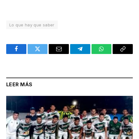
Lo que hay que saber
Facebook
Twitter
Email
Telegram
WhatsApp
Copy
Link
LEER MÁS