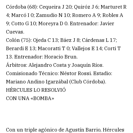
Córdoba (68): Cequeira J 20; Quiróz J 6; Marturet R
4; Marcó I 0; Zamudio N 10; Romero A 9; Robles A
9; Cotto G 10; Moreyra D 0. Entrenador: Javier
Cuevas.
Colón (75): Ojeda C 13; Báez J 8; Cárdenas L 17;
Berardi E 13; Macoratti T 0; Vallejos E 14; Corti T
13. Entrenador: Horacio Brun.
Árbitros: Alejandro Costa y Joaquín Ríos.
Comisionado Técnico: Néstor Rossi. Estadio:
Mariano Andino Igarzábal (Club Córdoba).
HÉRCULES LO RESOLVIÓ
CON UNA «BOMBA»
Con un triple agónico de Agustín Barrio, Hércules