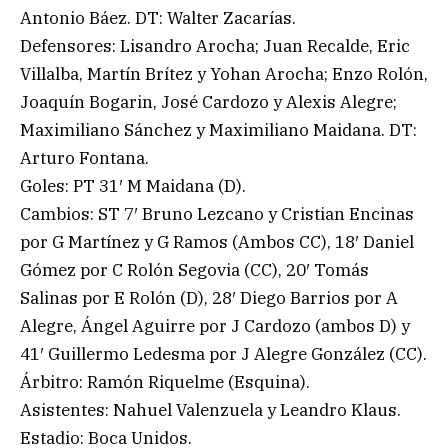
Antonio Báez. DT: Walter Zacarías.
Defensores: Lisandro Arocha; Juan Recalde, Eric
Villalba, Martín Brítez y Yohan Arocha; Enzo Rolón,
Joaquín Bogarin, José Cardozo y Alexis Alegre;
Maximiliano Sánchez y Maximiliano Maidana. DT:
Arturo Fontana.
Goles: PT 31′ M Maidana (D).
Cambios: ST 7′ Bruno Lezcano y Cristian Encinas
por G Martínez y G Ramos (Ambos CC), 18′ Daniel
Gómez por C Rolón Segovia (CC), 20′ Tomás
Salinas por E Rolón (D), 28′ Diego Barrios por A
Alegre, Ángel Aguirre por J Cardozo (ambos D) y
41′ Guillermo Ledesma por J Alegre González (CC).
Árbitro: Ramón Riquelme (Esquina).
Asistentes: Nahuel Valenzuela y Leandro Klaus.
Estadio: Boca Unidos.