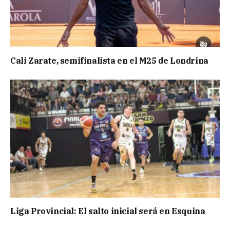
Cali Zarate, semifinalista en el M25 de Londrina
Liga Provincial: El salto inicial será en Esquina