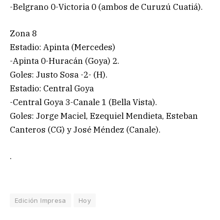
-Belgrano 0-Victoria 0 (ambos de Curuzú Cuatiá).
Zona 8
Estadio: Apinta (Mercedes)
-Apinta 0-Huracán (Goya) 2.
Goles: Justo Sosa -2- (H).
Estadio: Central Goya
-Central Goya 3-Canale 1 (Bella Vista).
Goles: Jorge Maciel, Ezequiel Mendieta, Esteban
Canteros (CG) y José Méndez (Canale).
.
Edición Impresa
Hoy