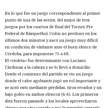
En lo que fue un juego correspondiente al primer
punto de una de las series, del mejor de tres
juegos por los cuartos de final del Torneo Pre
Federal de Básquetbol, Colón no perdonó en los
últimos dos minutos y sacó un juego muy difícil
en condición de visitante ante el buen elenco de
Córdoba, para imponerse 75 a 68.
El «violeta» fue determinante con Luciano
Cárdenas a la cabeza y se lo llevó a domicilio.
Desde el comienzo del partido se vio un juego
donde el calor agobiante jugó un rol importante y
se notó esto mediante pérdidas, tiros errados y un
bajo goleo en ambos elencos (6-6). Los primeros
diez fueron pasando y los locales aprovecharon
alguna que otra corrida y eso le permitió cerrarlo