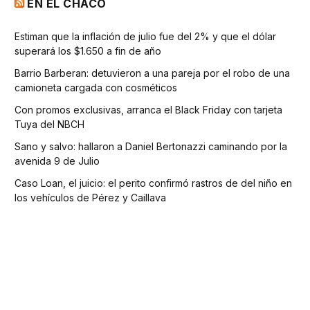
EN EL CHACO
Estiman que la inflación de julio fue del 2% y que el dólar
superará los $1.650 a fin de año
Barrio Barberan: detuvieron a una pareja por el robo de una
camioneta cargada con cosméticos
Con promos exclusivas, arranca el Black Friday con tarjeta
Tuya del NBCH
Sano y salvo: hallaron a Daniel Bertonazzi caminando por la
avenida 9 de Julio
Caso Loan, el juicio: el perito confirmó rastros de del niño en
los vehículos de Pérez y Caillava