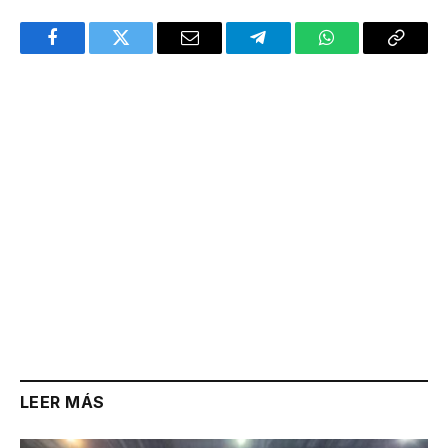
Facebook
Twitter
Email
Telegram
WhatsApp
Copy
Link
LEER MÁS