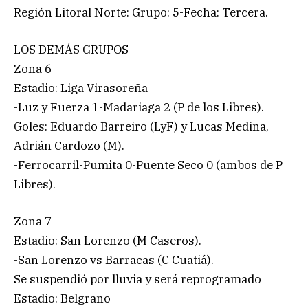
Región Litoral Norte: Grupo: 5-Fecha: Tercera.
LOS DEMÁS GRUPOS
Zona 6
Estadio: Liga Virasoreña
-Luz y Fuerza 1-Madariaga 2 (P de los Libres).
Goles: Eduardo Barreiro (LyF) y Lucas Medina,
Adrián Cardozo (M).
-Ferrocarril-Pumita 0-Puente Seco 0 (ambos de P
Libres).
Zona 7
Estadio: San Lorenzo (M Caseros).
-San Lorenzo vs Barracas (C Cuatiá).
Se suspendió por lluvia y será reprogramado
Estadio: Belgrano