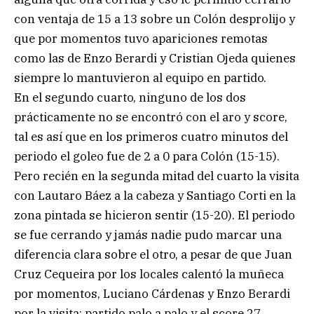
con ventaja de 15 a 13 sobre un Colón desprolijo y
que por momentos tuvo apariciones remotas
como las de Enzo Berardi y Cristian Ojeda quienes
siempre lo mantuvieron al equipo en partido.
En el segundo cuarto, ninguno de los dos
prácticamente no se encontró con el aro y score,
tal es así que en los primeros cuatro minutos del
periodo el goleo fue de 2 a 0 para Colón (15-15).
Pero recién en la segunda mitad del cuarto la visita
con Lautaro Báez a la cabeza y Santiago Corti en la
zona pintada se hicieron sentir (15-20). El periodo
se fue cerrando y jamás nadie pudo marcar una
diferencia clara sobre el otro, a pesar de que Juan
Cruz Cequeira por los locales calentó la muñeca
por momentos, Luciano Cárdenas y Enzo Berardi
por la visita; partido palo a palo y el score 27