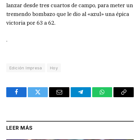
lanzar desde tres cuartos de campo, para meter un
tremendo bombazo que le dio al «azul» una épica
victoria por 63 a 62.
.
Edición Impresa
Hoy
Facebook
Twitter
Email
Telegram
WhatsApp
Copy
Link
LEER MÁS