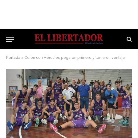
Portada
»
Colón con Hércules pegaron primero y tomaron ventaja