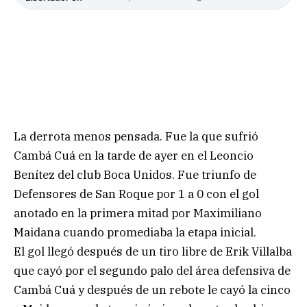
La derrota menos pensada. Fue la que sufrió
Cambá Cuá en la tarde de ayer en el Leoncio
Benítez del club Boca Unidos. Fue triunfo de
Defensores de San Roque por 1 a 0 con el gol
anotado en la primera mitad por Maximiliano
Maidana cuando promediaba la etapa inicial.
El gol llegó después de un tiro libre de Erik Villalba
que cayó por el segundo palo del área defensiva de
Cambá Cuá y después de un rebote le cayó la cinco