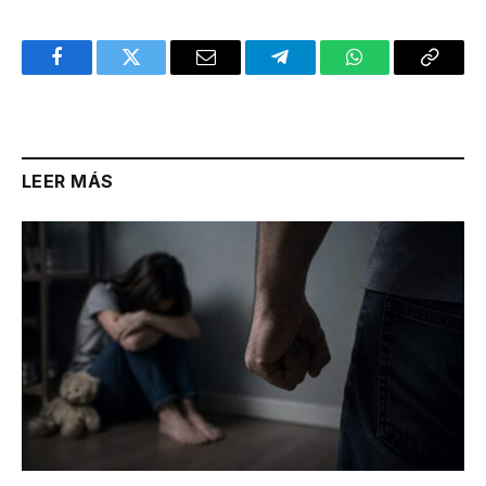
Facebook
Twitter
Email
Telegram
WhatsApp
Copy
Link
LEER MÁS