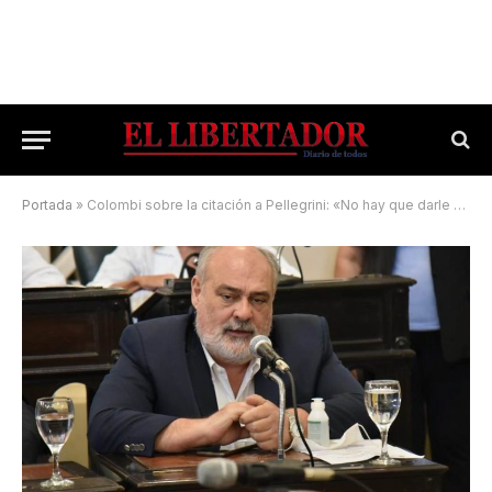
Portada
»
Colombi sobre la citación a Pellegrini: «No hay que darle más vuelta al asunto»