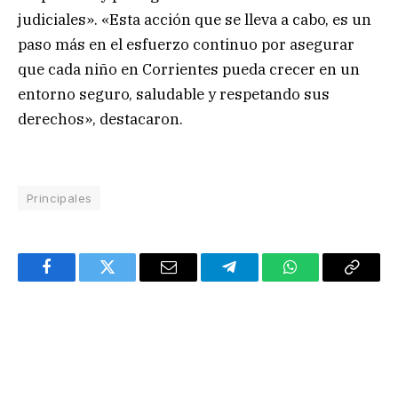
judiciales». «Esta acción que se lleva a cabo, es un
paso más en el esfuerzo continuo por asegurar
que cada niño en Corrientes pueda crecer en un
entorno seguro, saludable y respetando sus
derechos», destacaron.
Principales
Facebook
Twitter
Email
Telegram
WhatsApp
Copy
Link