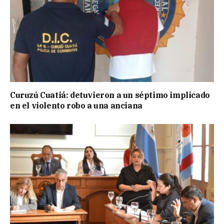
Curuzú Cuatiá: detuvieron a un séptimo implicado
en el violento robo a una anciana