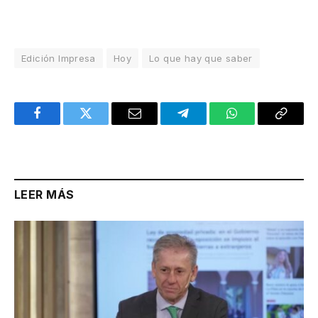
Edición Impresa
Hoy
Lo que hay que saber
Facebook
Twitter
Email
Telegram
WhatsApp
Copy
Link
LEER MÁS