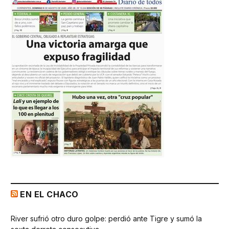
EN EL CHACO
River sufrió otro duro golpe: perdió ante Tigre y sumó la