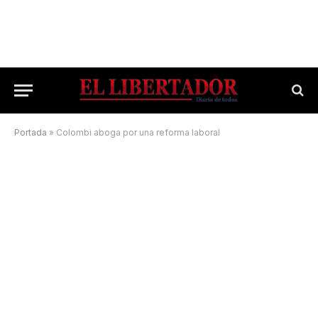
Portada
»
Colombi aboga por una reforma laboral