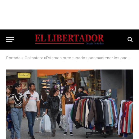
Portada
»
Collantes: «Estamos preocupados por mantener los puestos de trabajo»