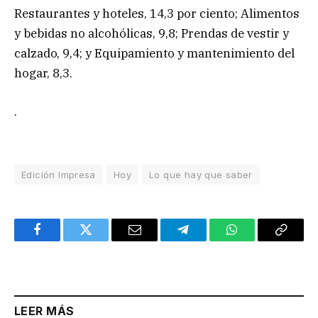
Restaurantes y hoteles, 14,3 por ciento; Alimentos
y bebidas no alcohólicas, 9,8; Prendas de vestir y
calzado, 9,4; y Equipamiento y mantenimiento del
hogar, 8,3.
.
Edición Impresa
Hoy
Lo que hay que saber
Facebook
Twitter
Email
Telegram
WhatsApp
Copy
Link
LEER MÁS