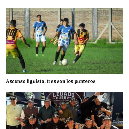
Ascenso liguista, tres son los punteros