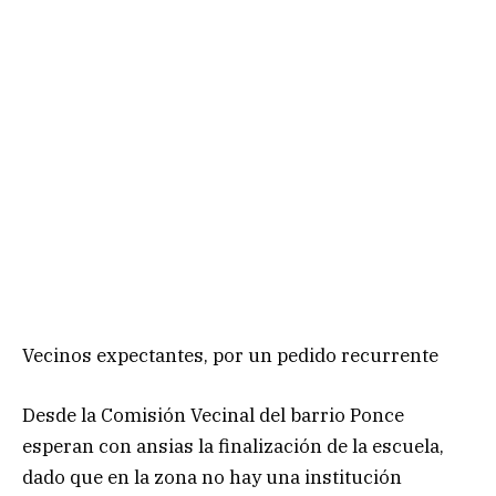
Vecinos expectantes, por un pedido recurrente
Desde la Comisión Vecinal del barrio Ponce
esperan con ansias la finalización de la escuela,
dado que en la zona no hay una institución