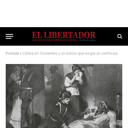
Portada
»
Cólera en Corrientes y un edicto que exigía un certificado para los difuntos