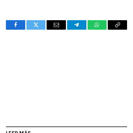
Facebook
Twitter
Email
Telegram
WhatsApp
Copy
Link
LEER MÁS