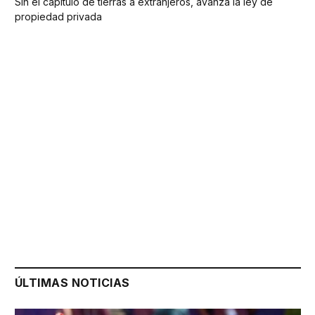
Sin el capítulo de tierras a extranjeros, avanza la ley de
propiedad privada
ÚLTIMAS NOTICIAS