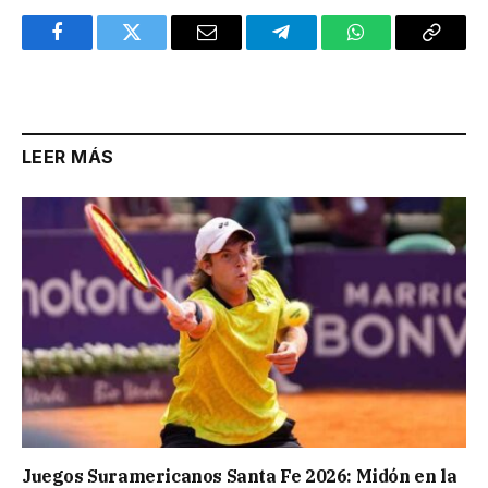
Facebook
Twitter
Email
Telegram
WhatsApp
Copy
Link
LEER MÁS
Juegos Suramericanos Santa Fe 2026: Midón en la