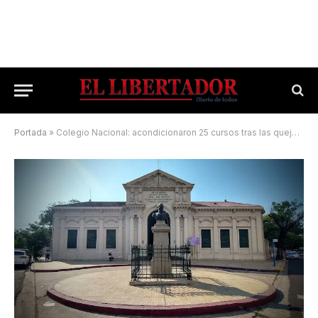
Portada
»
Colegio Nacional: acondicionaron 25 cursos tras las quejas de alumnos y tutores