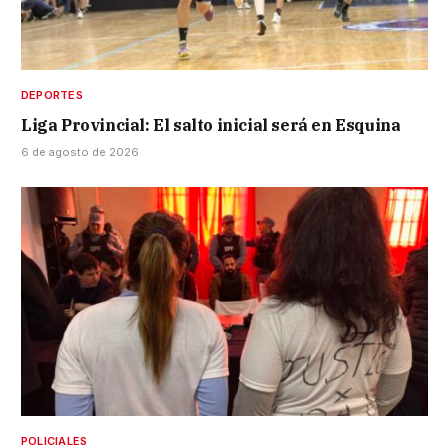
DEPORTES
Liga Provincial: El salto inicial será en Esquina
6 de agosto de 2026
POLICIALES