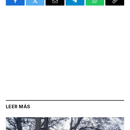
Facebook
Twitter
Email
Telegram
WhatsApp
Copy
Link
LEER MÁS