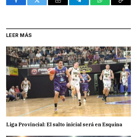
Facebook
Twitter
Email
Telegram
WhatsApp
Copy
Link
LEER MÁS
Liga Provincial: El salto inicial será en Esquina