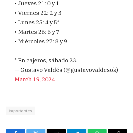
• Jueves 21: 0 y 1
• Viernes 22: 2 y 3
• Lunes 25: 4 y 5*
• Martes 26: 6 y 7
• Miércoles 27: 8 y 9
* En cajeros, sábado 23.
— Gustavo Valdés (@gustavovaldesok)
March 19, 2024
Importantes