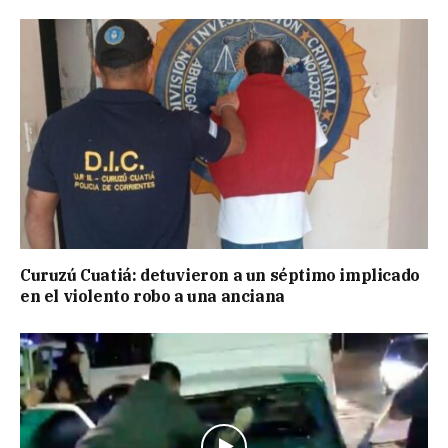
Curuzú Cuatiá: detuvieron a un séptimo implicado
en el violento robo a una anciana