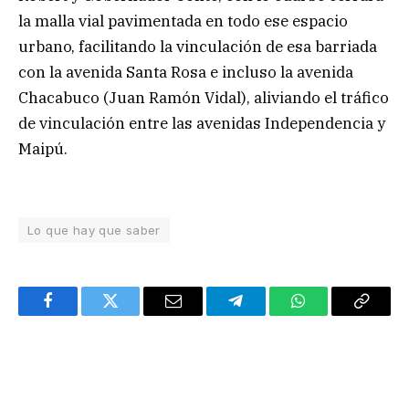
la malla vial pavimentada en todo ese espacio
urbano, facilitando la vinculación de esa barriada
con la avenida Santa Rosa e incluso la avenida
Chacabuco (Juan Ramón Vidal), aliviando el tráfico
de vinculación entre las avenidas Independencia y
Maipú.
Lo que hay que saber
Facebook
Twitter
Email
Telegram
WhatsApp
Copy
Link