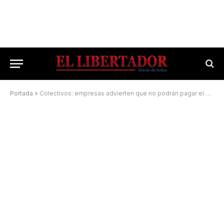
Portada
»
Colectivos: empresas advierten que no podrán pagar el aguinaldo y que restringirán el servicio