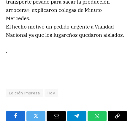
transporte pesado para sacar la producción
arrocera», explicaron colegas de Minuto
Mercedes.
El hecho motivó un pedido urgente a Vialidad
Nacional ya que los lugareños quedaron aislados.
.
Edición Impresa
Hoy
Facebook
Twitter
Email
Telegram
WhatsApp
Copy
Link