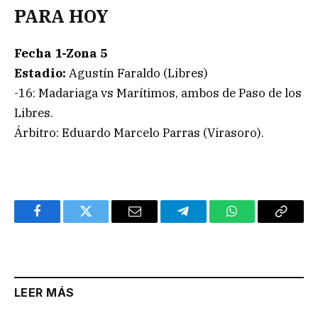
PARA HOY
Fecha 1-Zona 5
Estadio:
Agustín Faraldo (Libres)
-16: Madariaga vs Marítimos, ambos de Paso de los
Libres.
Árbitro: Eduardo Marcelo Parras (Virasoro).
Facebook
Twitter
Email
Telegram
WhatsApp
Copy
Link
LEER MÁS