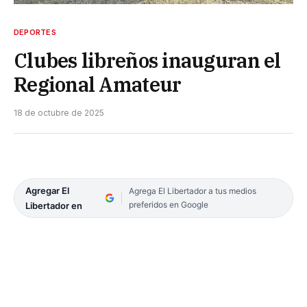
DEPORTES
Clubes libreños inauguran el
Regional Amateur
18 de octubre de 2025
Agregar El
Agrega El Libertador a tus medios
preferidos en Google
Libertador en