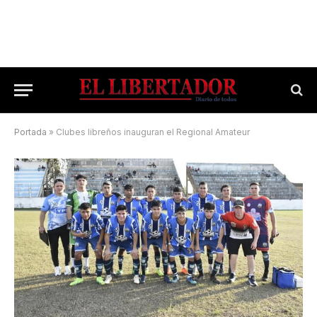
Portada
»
Clubes libreños inauguran el Regional Amateur