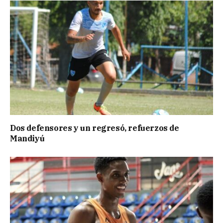
Dos defensores y un regresó, refuerzos de
Mandiyú