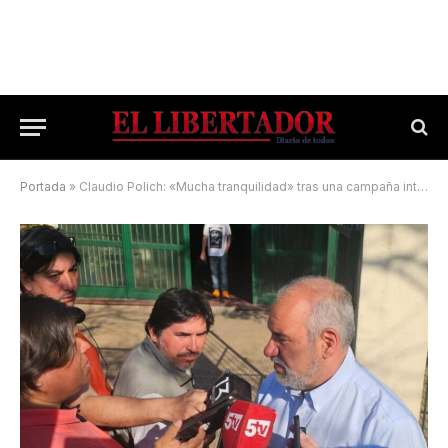
Portada
»
Claudio Polich: «Mucha tranquilidad» tras una campaña intensa