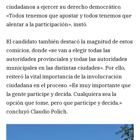
ciudadanos a ejercer su derecho democrático.
«Todos tenemos que apostar y todos tenemos que
alentar a la participación», instó.
El candidato también destacó la magnitud de estos
comicios, donde «se van a elegir todas las
autoridades provinciales y todas las autoridades
municipales en las distintas ciudades». Por ello,
reiteró la vital importancia de la involucración
ciudadana en el proceso. «Es muy importante que
la gente participe y decida. Cualquiera sea la
opción que tome, pero que participe y decida,»
concluyó Claudio Polich.