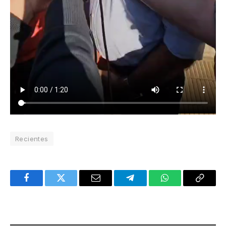
Recientes
Facebook
Twitter
Email
Telegram
WhatsApp
Copy
Link