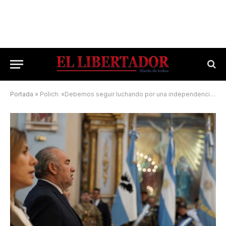
Portada
»
Polich: «Debemos seguir luchando por una independencia real y efectiva»