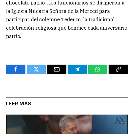
chocolate patrio-, los funcionarios se dirigieron a
la Iglesia Nuestra Señora de la Merced para
participar del solemne Tedeum, la tradicional
celebración religiosa que bendice cada aniversario
patrio.
Facebook
Twitter
Email
Telegram
WhatsApp
Copy
Link
LEER MÁS