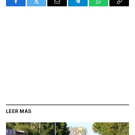
Facebook
Twitter
Email
Telegram
WhatsApp
Copy
Link
LEER MÁS