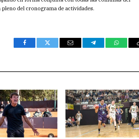
 a pleno del cronograma de actividades.
Facebook
Twitter
Email
Telegram
WhatsAp