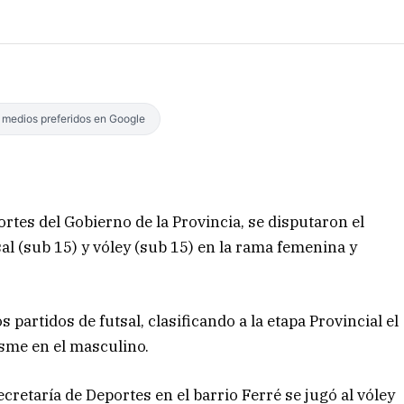
s medios preferidos en Google
ortes del Gobierno de la Provincia, se disputaron el
sal (sub 15) y vóley (sub 15) en la rama femenina y
 partidos de futsal, clasificando a la etapa Provincial el
sme en el masculino.
ecretaría de Deportes en el barrio Ferré se jugó al vóley