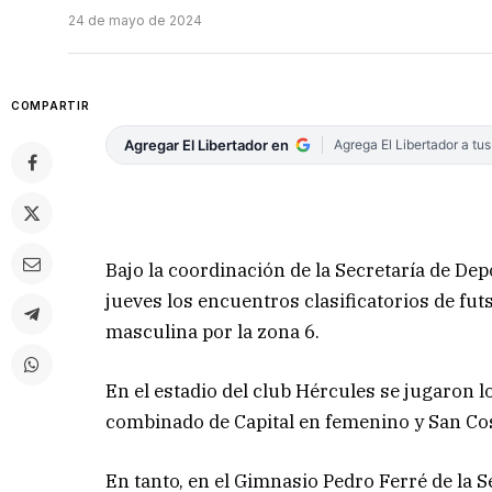
24 de mayo de 2024
COMPARTIR
Agregar El Libertador en
Agrega El Libertador a tu
Bajo la coordinación de la Secretaría de Dep
jueves los encuentros clasificatorios de fut
masculina por la zona 6.
En el estadio del club Hércules se jugaron los
combinado de Capital en femenino y San Co
En tanto, en el Gimnasio Pedro Ferré de la S