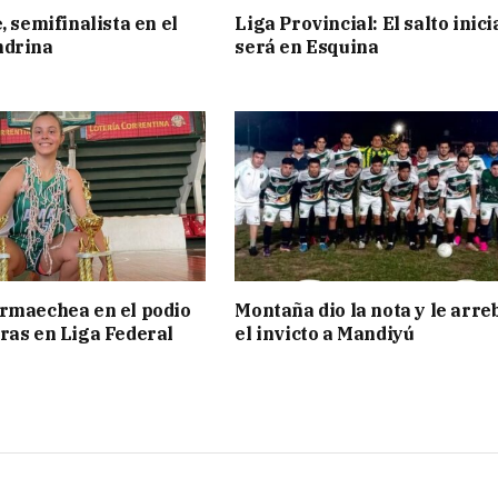
, semifinalista en el
Liga Provincial: El salto inici
ndrina
será en Esquina
rmaechea en el podio
Montaña dio la nota y le arre
ras en Liga Federal
el invicto a Mandiyú