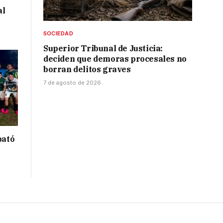
al
SOCIEDAD
Superior Tribunal de Justicia:
deciden que demoras procesales no
borran delitos graves
7 de agosto de 2026
bató