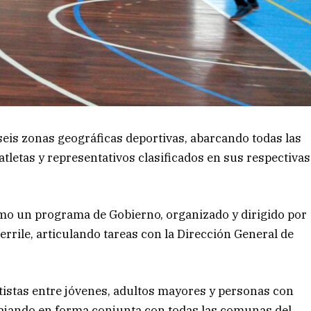
seis zonas geográficas deportivas, abarcando todas las
tletas y representativos clasificados en sus respectivas
mo un programa de Gobierno, organizado y dirigido por
Terrile, articulando tareas con la Dirección General de
rtistas entre jóvenes, adultos mayores y personas con
abajando en forma conjunta con todas las comunas del