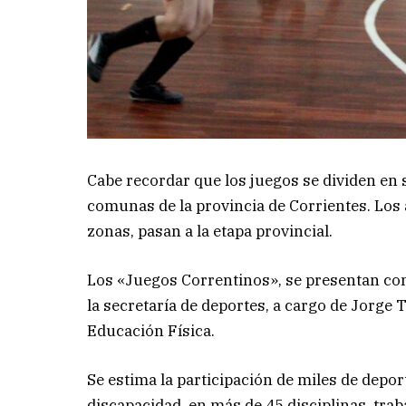
Cabe recordar que los juegos se dividen en 
comunas de la provincia de Corrientes. Los a
zonas, pasan a la etapa provincial.
Los «Juegos Correntinos», se presentan co
la secretaría de deportes, a cargo de Jorge 
Educación Física.
Se estima la participación de miles de depo
discapacidad, en más de 45 disciplinas, tr