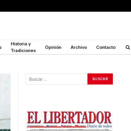
Historia y
s
Opinión
Archivo
Contacto
Tradiciones