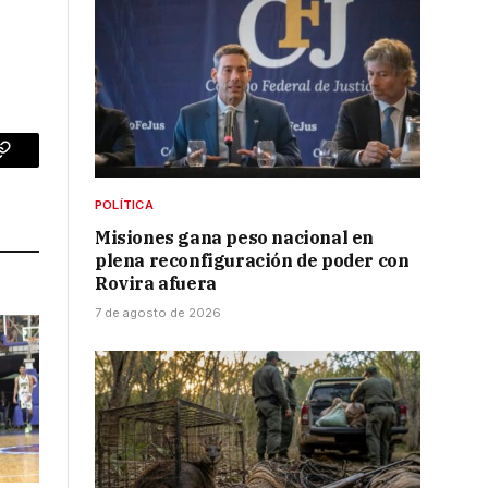
p
Copy
Link
POLÍTICA
Misiones gana peso nacional en
plena reconfiguración de poder con
Rovira afuera
7 de agosto de 2026