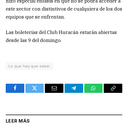
hizo especial énfasis en que no se podrá acceder a
este sector con distintivos de cualquiera de los dos
equipos que se enfrentan.
Las boleterías del Club Huracán estarán abiertas
desde las 9 del domingo.
Lo que hay que saber
Facebook
Twitter
Email
Telegram
WhatsApp
Copy
Link
LEER MÁS