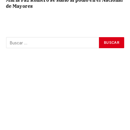
María Paz Romero se subió al podio en el Nacional
de Mayores