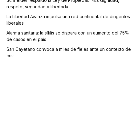
Schneider respaldó la Ley de Propiedad: «Es dignidad,
respeto, seguridad y libertad»
La Libertad Avanza impulsa una red continental de dirigentes
liberales
Alarma sanitaria: la sífilis se dispara con un aumento del 75%
de casos en el país
San Cayetano convoca a miles de fieles ante un contexto de
crisis