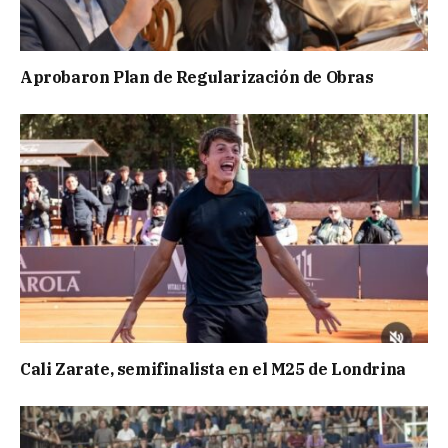
Aprobaron Plan de Regularización de Obras
Cali Zarate, semifinalista en el M25 de Londrina