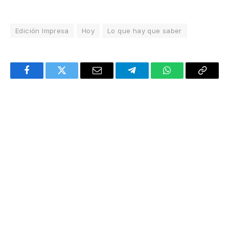
Edición Impresa
Hoy
Lo que hay que saber
Facebook
Twitter
Email
Telegram
WhatsApp
Copy
Link