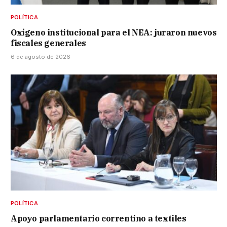
POLÍTICA
Oxígeno institucional para el NEA: juraron nuevos
fiscales generales
6 de agosto de 2026
POLÍTICA
Apoyo parlamentario correntino a textiles