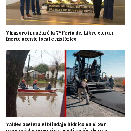
Virasoro inauguró la 7ª Feria del Libro con un
fuerte acento local e histórico
Valdés acelera el blindaje hídrico en el Sur
provincial y supervisa reactivación de ruta