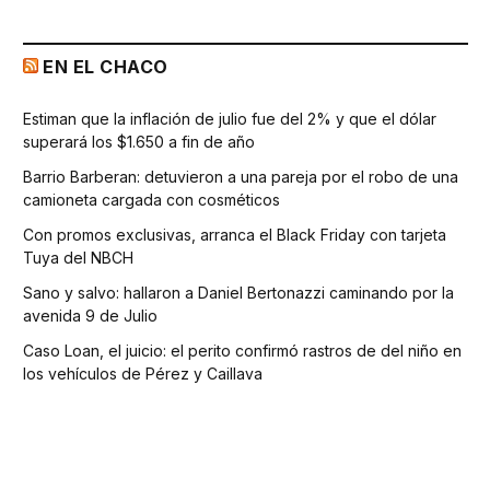
EN EL CHACO
Estiman que la inflación de julio fue del 2% y que el dólar
superará los $1.650 a fin de año
Barrio Barberan: detuvieron a una pareja por el robo de una
camioneta cargada con cosméticos
Con promos exclusivas, arranca el Black Friday con tarjeta
Tuya del NBCH
Sano y salvo: hallaron a Daniel Bertonazzi caminando por la
avenida 9 de Julio
Caso Loan, el juicio: el perito confirmó rastros de del niño en
los vehículos de Pérez y Caillava