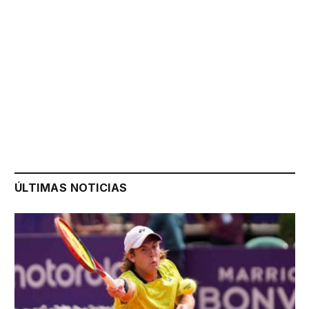
ÚLTIMAS NOTICIAS