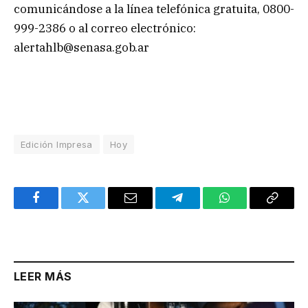
comunicándose a la línea telefónica gratuita, 0800-
999-2386 o al correo electrónico:
alertahlb@senasa.gob.ar
Edición Impresa
Hoy
Facebook
Twitter
Email
Telegram
WhatsApp
Copy
Link
LEER MÁS