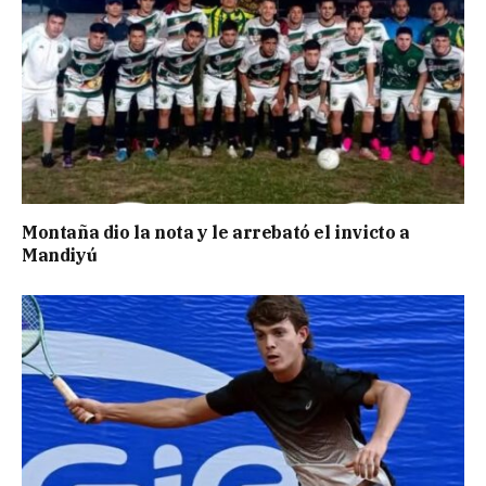
Montaña dio la nota y le arrebató el invicto a
Mandiyú