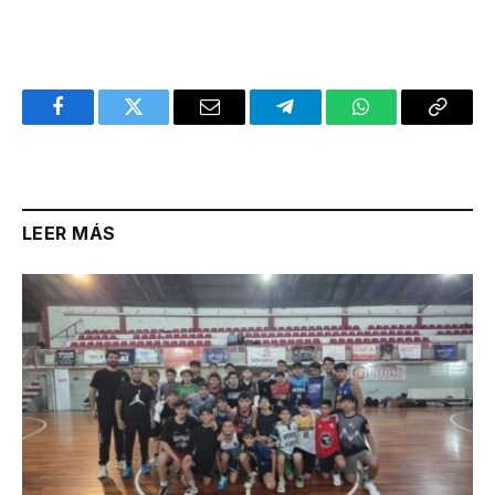
Facebook
Twitter
Email
Telegram
WhatsApp
Copy
Link
LEER MÁS