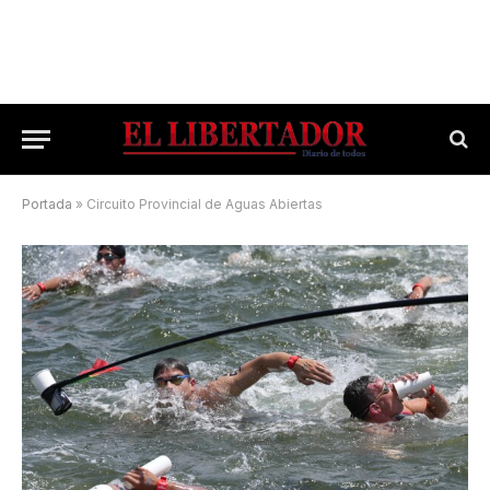
Portada
»
Circuito Provincial de Aguas Abiertas