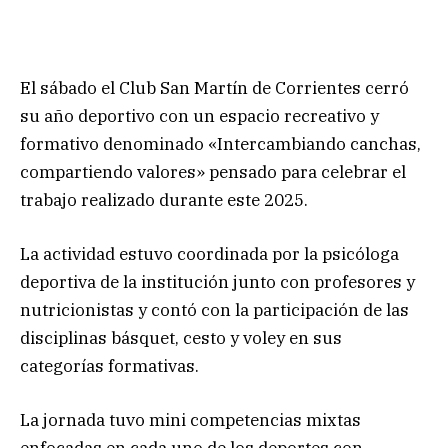
El sábado el Club San Martín de Corrientes cerró
su año deportivo con un espacio recreativo y
formativo denominado «Intercambiando canchas,
compartiendo valores» pensado para celebrar el
trabajo realizado durante este 2025.
La actividad estuvo coordinada por la psicóloga
deportiva de la institución junto con profesores y
nutricionistas y contó con la participación de las
disciplinas básquet, cesto y voley en sus
categorías formativas.
La jornada tuvo mini competencias mixtas