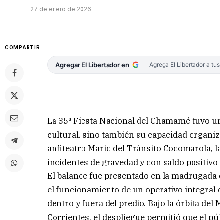
27 de enero de 2026
COMPARTIR
Agregar El Libertador en
Agrega El Libertador a tu
La 35ª Fiesta Nacional del Chamamé tuvo un
cultural, sino también su capacidad organiz
anfiteatro Mario del Tránsito Cocomarola, 
incidentes de gravedad y con saldo positivo
El balance fue presentado en la madrugada de
el funcionamiento de un operativo integra
dentro y fuera del predio. Bajo la órbita del 
Corrientes, el despliegue permitió que el púb