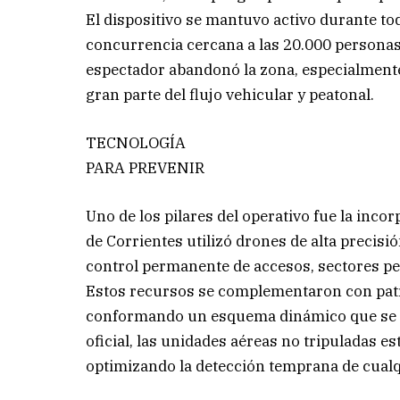
El dispositivo se mantuvo activo durante tod
concurrencia cercana a las 20.000 personas.
espectador abandonó la zona, especialmente 
gran parte del flujo vehicular y peatonal.
TECNOLOGÍA
PARA PREVENIR
Uno de los pilares del operativo fue la inco
de Corrientes utilizó drones de alta precisi
control permanente de accesos, sectores per
Estos recursos se complementaron con patru
conformando un esquema dinámico que se ad
oficial, las unidades aéreas no tripuladas es
optimizando la detección temprana de cualq