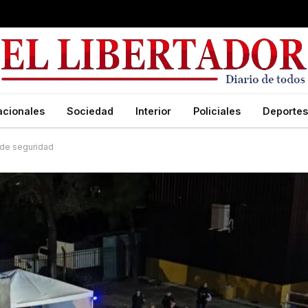
acionales
Sociedad
Interior
Policiales
Deportes
o de seguridad