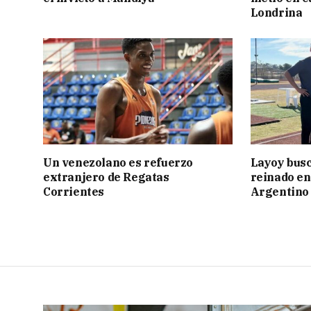
Londrina
Un venezolano es refuerzo
Layoy busc
extranjero de Regatas
reinado e
Corrientes
Argentino 