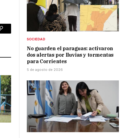
p
Copy
SOCIEDAD
Link
No guarden el paraguas: activaron
dos alertas por lluvias y tormentas
para Corrientes
5 de agosto de 2026