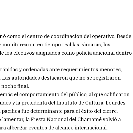
onó como el centro de coordinación del operativo. Desde
se monitorearon en tiempo real las cámaras, los
de los efectivos asignados como policía adicional dentro
s rápidas y ordenadas ante requerimientos menores,
. Las autoridades destacaron que no se registraron
 noche final.
emás el comportamiento del público, al que calificaron
dés y la presidenta del Instituto de Cultura, Lourdes
pacífica fue determinante para el éxito del cierre.
e lamentar, la Fiesta Nacional del Chamamé volvió a
ra albergar eventos de alcance internacional.