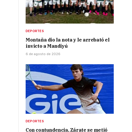
DEPORTES
Montaña dio la nota y le arrebató el
invicto a Mandiyú
6 de agosto de 2026
,
DEPORTES
Con contundencia, Zárate se metió