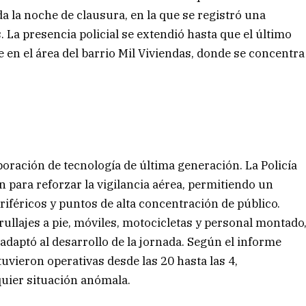
a la noche de clausura, en la que se registró una
 La presencia policial se extendió hasta que el último
en el área del barrio Mil Viviendas, donde se concentra
rporación de tecnología de última generación. La Policía
ón para reforzar la vigilancia aérea, permitiendo un
iféricos y puntos de alta concentración de público.
llajes a pie, móviles, motocicletas y personal montado
aptó al desarrollo de la jornada. Según el informe
tuvieron operativas desde las 20 hasta las 4,
uier situación anómala.