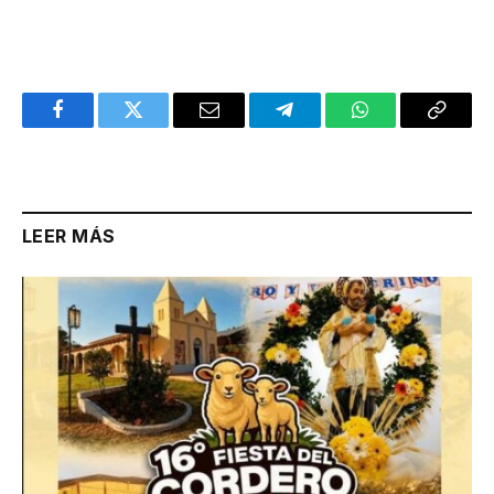
Facebook
Twitter
Email
Telegram
WhatsApp
Copy
Link
LEER MÁS