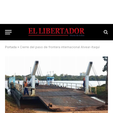
Portada
»
Cierre del paso de frontera internacional Alvear-Itaquí