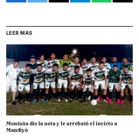
Facebook
Twitter
Email
Telegram
WhatsApp
Copy
Link
LEER MÁS
Montaña dio la nota y le arrebató el invicto a
Mandiyú