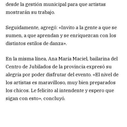
desde la gestión municipal para que artistas
mostrarán su trabajo.
Seguidamente, agregó: «Invito a la gente a que se
sumen, a que aprendan y se enriquezcan con los
distintos estilos de danza».
En la misma línea, Ana María Maciel, bailarina del
Centro de Jubilados de la provincia expresó su
alegría por poder disfrutar del evento. «El nivel de
los artistas es maravilloso, muy bien preparados
los chicos. Le felicito al intendente y espero que
sigan con esto», concluyó.