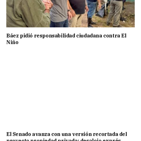
Báez pidió responsabilidad ciudadana contra El
Niño
El Senado avanza con una versión recortada del
proyecto propiedad privada: desalojo exprés,