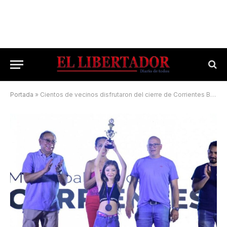
Portada
»
Cientos de vecinos disfrutaron del cierre de Corrientes Baila