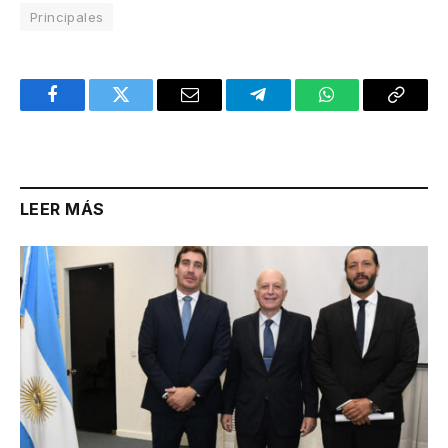
Principales
Facebook
Twitter
Email
Telegram
WhatsApp
Copy
Link
LEER MÁS