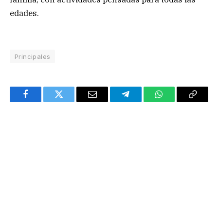
edades.
Principales
Facebook
Twitter
Email
Telegram
WhatsApp
Copy
Link