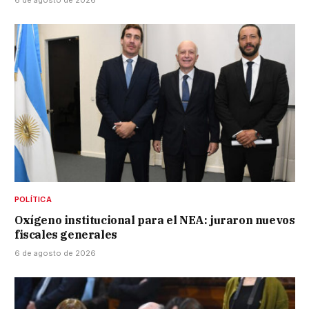
POLÍTICA
Oxígeno institucional para el NEA: juraron nuevos
fiscales generales
6 de agosto de 2026