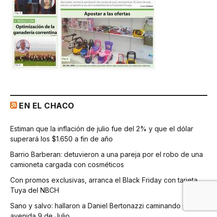
EN EL CHACO
Estiman que la inflación de julio fue del 2% y que el dólar
superará los $1.650 a fin de año
Barrio Barberan: detuvieron a una pareja por el robo de una
camioneta cargada con cosméticos
Con promos exclusivas, arranca el Black Friday con tarjeta
Tuya del NBCH
Sano y salvo: hallaron a Daniel Bertonazzi caminando por la
avenida 9 de Julio