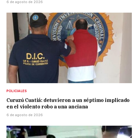
6 de agosto de 2026
POLICIALES
Curuzú Cuatiá: detuvieron a un séptimo implicado
en el violento robo a una anciana
6 de agosto de 2026