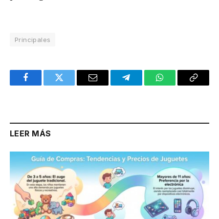
Principales
Facebook
Twitter
Email
Telegram
WhatsApp
Copy
Link
LEER MÁS