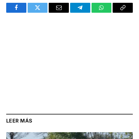
Facebook
Twitter
Email
Telegram
WhatsApp
Copy
Link
LEER MÁS