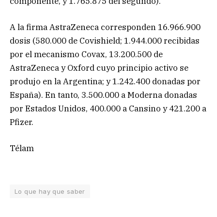
componente, y 1.765.875 del segundo).
A la firma AstraZeneca corresponden 16.966.900
dosis (580.000 de Covishield; 1.944.000 recibidas
por el mecanismo Covax, 13.200.500 de
AstraZeneca y Oxford cuyo principio activo se
produjo en la Argentina; y 1.242.400 donadas por
España). En tanto, 3.500.000 a Moderna donadas
por Estados Unidos, 400.000 a Cansino y 421.200 a
Pfizer.
Télam
Lo que hay que saber