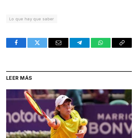
Lo que hay que saber
Facebook
Twitter
Email
Telegram
WhatsApp
Copy
Link
LEER MÁS