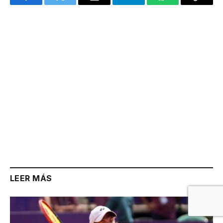
Facebook
Twitter
Email
Telegram
WhatsApp
Copy
Link
LEER MÁS