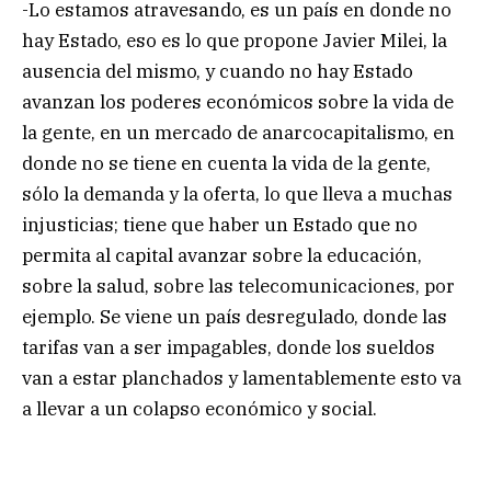
-Lo estamos atravesando, es un país en donde no
hay Estado, eso es lo que propone Javier Milei, la
ausencia del mismo, y cuando no hay Estado
avanzan los poderes económicos sobre la vida de
la gente, en un mercado de anarcocapitalismo, en
donde no se tiene en cuenta la vida de la gente,
sólo la demanda y la oferta, lo que lleva a muchas
injusticias; tiene que haber un Estado que no
permita al capital avanzar sobre la educación,
sobre la salud, sobre las telecomunicaciones, por
ejemplo. Se viene un país desregulado, donde las
tarifas van a ser impagables, donde los sueldos
van a estar planchados y lamentablemente esto va
a llevar a un colapso económico y social.