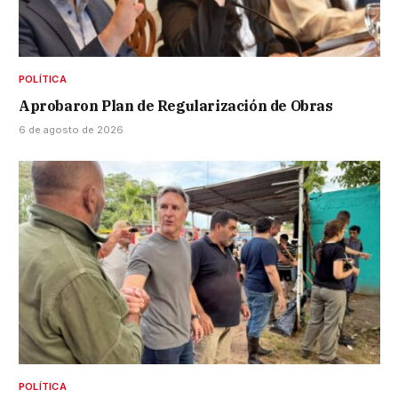
POLÍTICA
Aprobaron Plan de Regularización de Obras
6 de agosto de 2026
POLÍTICA