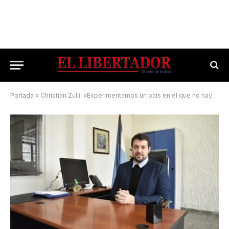
Portada
»
Christian Zulli: «Experimentamos un país en el que no hay Estado presente»