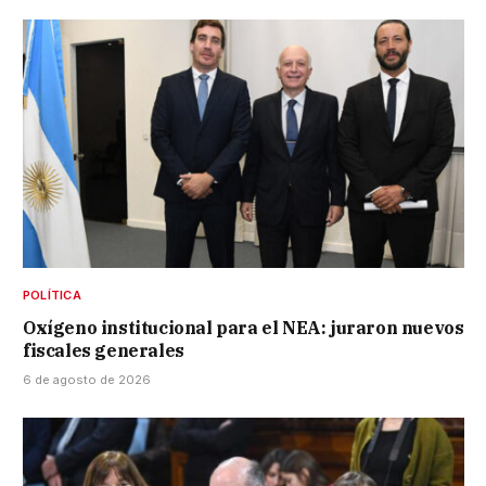
POLÍTICA
Oxígeno institucional para el NEA: juraron nuevos
fiscales generales
6 de agosto de 2026