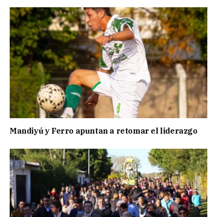
Mandiyú y Ferro apuntan a retomar el liderazgo