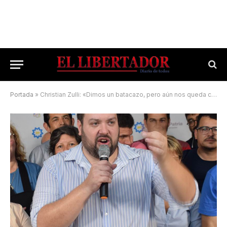
Portada
»
Christian Zulli: «Dimos un batacazo, pero aún nos queda camino por recorrer»