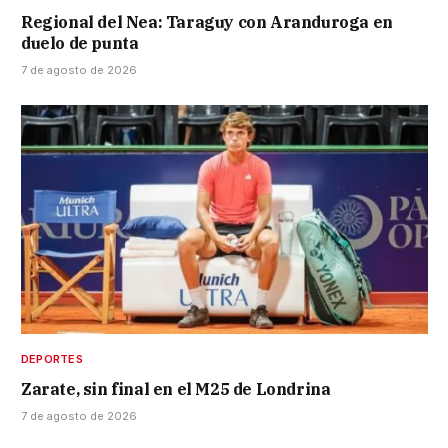
Regional del Nea: Taraguy con Aranduroga en
duelo de punta
7 de agosto de 2026
DEPORTES
Zarate, sin final en el M25 de Londrina
7 de agosto de 2026