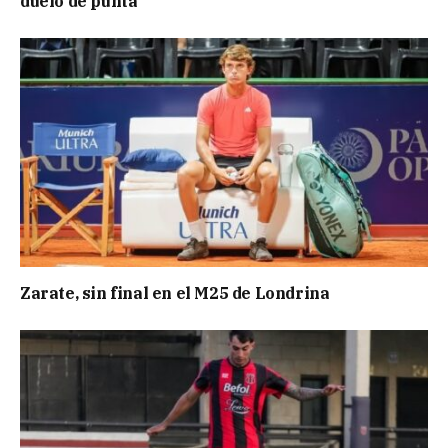
duelo de punta
Zarate, sin final en el M25 de Londrina