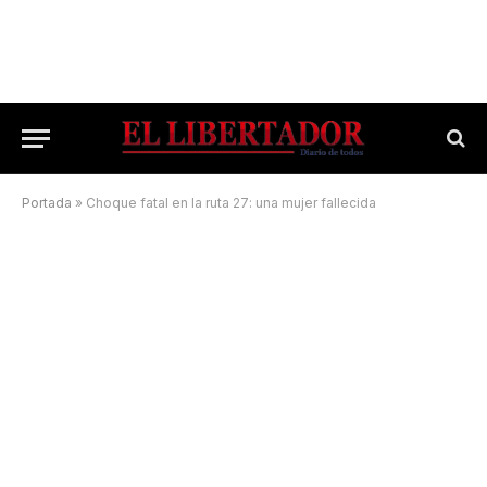
Portada
»
Choque fatal en la ruta 27: una mujer fallecida