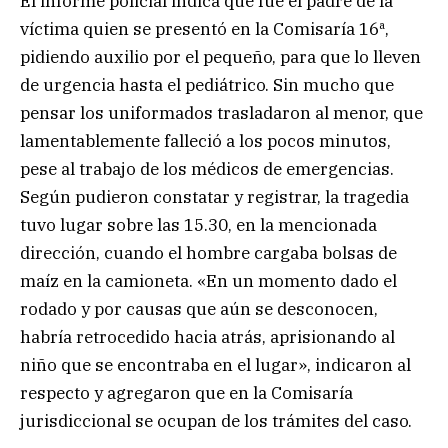
El informe policial indica que fue el padre de la
víctima quien se presentó en la Comisaría 16ª,
pidiendo auxilio por el pequeño, para que lo lleven
de urgencia hasta el pediátrico. Sin mucho que
pensar los uniformados trasladaron al menor, que
lamentablemente falleció a los pocos minutos,
pese al trabajo de los médicos de emergencias.
Según pudieron constatar y registrar, la tragedia
tuvo lugar sobre las 15.30, en la mencionada
dirección, cuando el hombre cargaba bolsas de
maíz en la camioneta. «En un momento dado el
rodado y por causas que aún se desconocen,
habría retrocedido hacia atrás, aprisionando al
niño que se encontraba en el lugar», indicaron al
respecto y agregaron que en la Comisaría
jurisdiccional se ocupan de los trámites del caso.