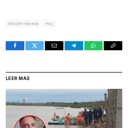
Edición Impresa
Hoy
Facebook
Twitter
Email
Telegram
WhatsApp
Copy
Link
LEER MÁS