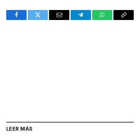
Facebook
Twitter
Email
Telegram
WhatsApp
Copy
Link
LEER MÁS