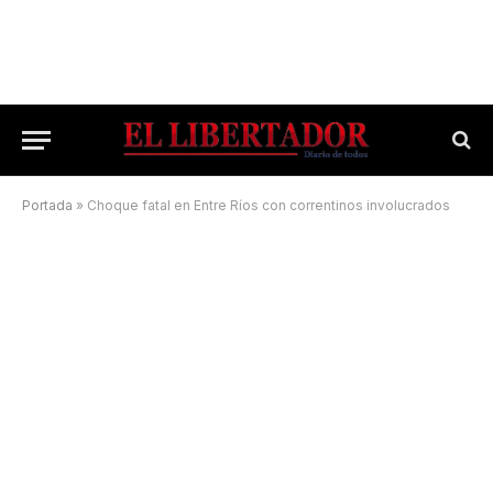
Portada
»
Choque fatal en Entre Ríos con correntinos involucrados