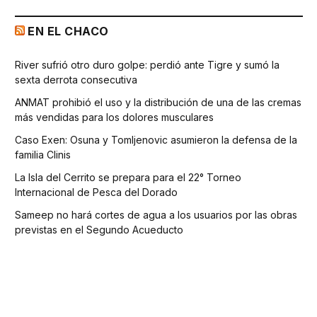
EN EL CHACO
River sufrió otro duro golpe: perdió ante Tigre y sumó la
sexta derrota consecutiva
ANMAT prohibió el uso y la distribución de una de las cremas
más vendidas para los dolores musculares
Caso Exen: Osuna y Tomljenovic asumieron la defensa de la
familia Clinis
La Isla del Cerrito se prepara para el 22° Torneo
Internacional de Pesca del Dorado
Sameep no hará cortes de agua a los usuarios por las obras
previstas en el Segundo Acueducto