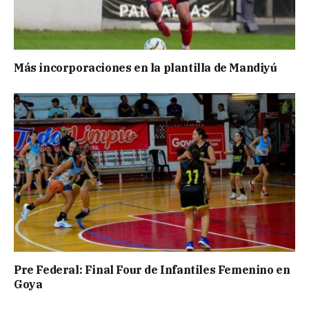
Más incorporaciones en la plantilla de Mandiyú
Pre Federal: Final Four de Infantiles Femenino en
Goya