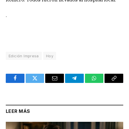
.
Edición Impresa
Hoy
Facebook
Twitter
Email
Telegram
WhatsApp
Copy
Link
LEER MÁS