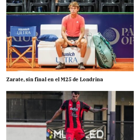
Zarate, sin final en el M25 de Londrina