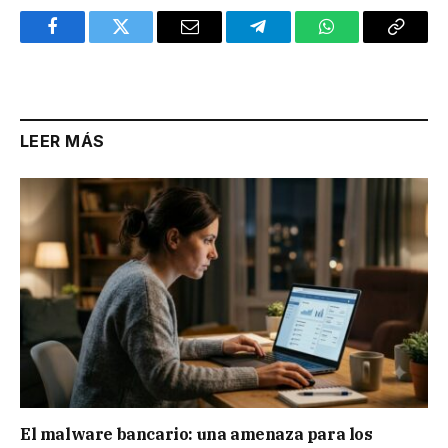
Facebook
Twitter
Email
Telegram
WhatsApp
Copy
Link
LEER MÁS
El malware bancario: una amenaza para los