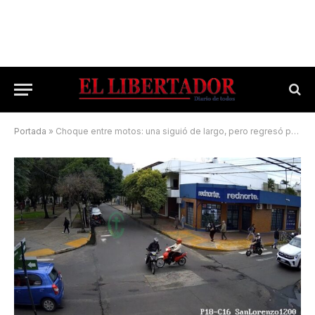
Portada
»
Choque entre motos: una siguió de largo, pero regresó para asistir a la víctima