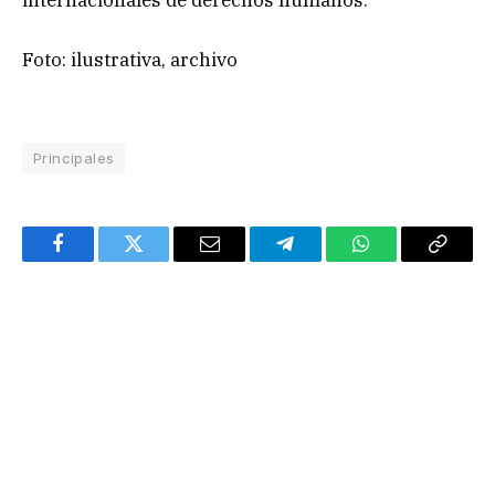
internacionales de derechos humanos.
Foto: ilustrativa, archivo
Principales
Facebook
Twitter
Email
Telegram
WhatsApp
Copy
Link