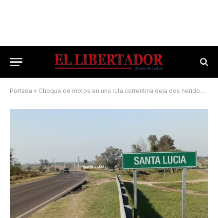
Portada
»
Choque de motos en una ruta correntina deja dos heridos, uno de ellos grave