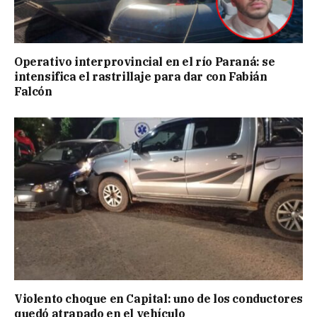
Operativo interprovincial en el río Paraná: se
intensifica el rastrillaje para dar con Fabián
Falcón
Violento choque en Capital: uno de los conductores
quedó atrapado en el vehículo