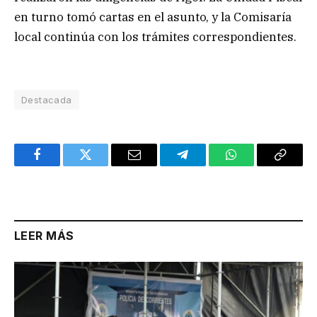
en turno tomó cartas en el asunto, y la Comisaría
local continúa con los trámites correspondientes.
Destacada
Facebook
Twitter
Email
Telegram
WhatsApp
Copy
Link
LEER MÁS