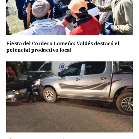
Fiesta del Cordero Lomeño: Valdés destacó el
potencial productivo local