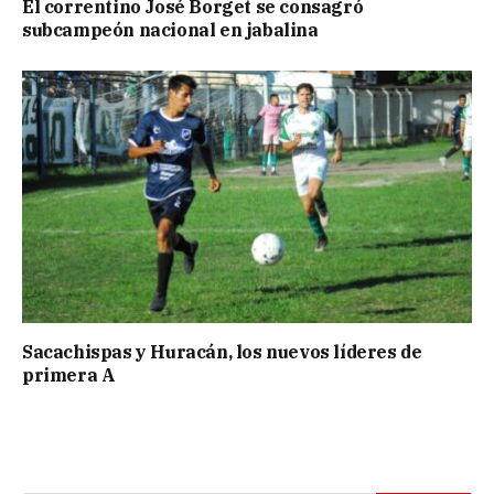
El correntino José Borget se consagró
subcampeón nacional en jabalina
Sacachispas y Huracán, los nuevos líderes de
primera A