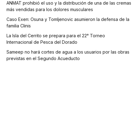
ANMAT prohibió el uso y la distribución de una de las cremas
más vendidas para los dolores musculares
Caso Exen: Osuna y Tomljenovic asumieron la defensa de la
familia Clinis
La Isla del Cerrito se prepara para el 22° Torneo
Internacional de Pesca del Dorado
Sameep no hará cortes de agua a los usuarios por las obras
previstas en el Segundo Acueducto