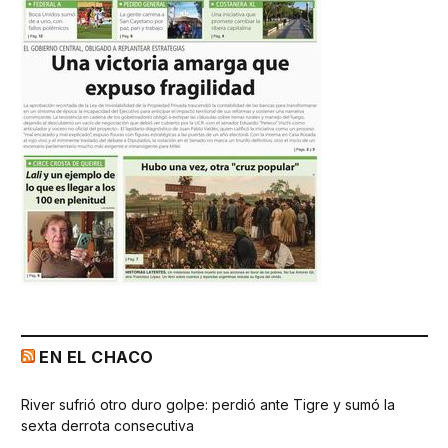
EN EL CHACO
River sufrió otro duro golpe: perdió ante Tigre y sumó la
sexta derrota consecutiva