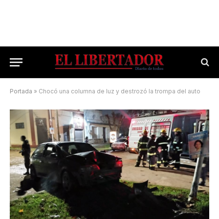
Portada
»
Chocó una columna de luz y destrozó la trompa del auto