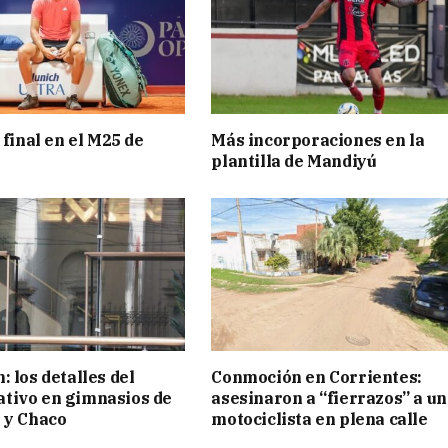
 final en el M25 de
Más incorporaciones en la
plantilla de Mandiyú
 los detalles del
Conmoción en Corrientes:
tivo en gimnasios de
asesinaron a “fierrazos” a un
 y Chaco
motociclista en plena calle