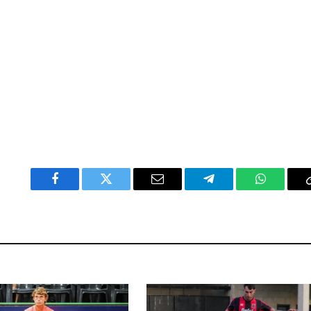
Facebook
Twitter
Email
Telegram
WhatsAp