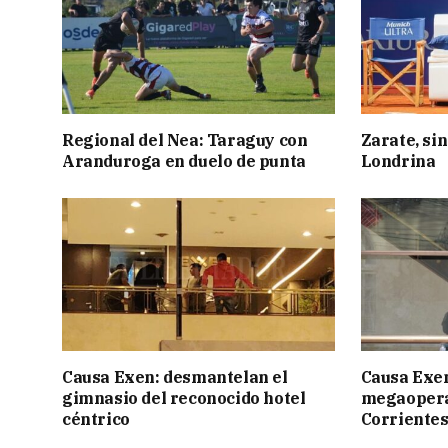
Regional del Nea: Taraguy con
Zarate, sin
Aranduroga en duelo de punta
Londrina
Causa Exen: desmantelan el
Causa Exen:
gimnasio del reconocido hotel
megaopera
céntrico
Corrientes