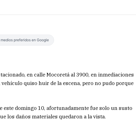
s medios preferidos en Google
tacionado, en calle Mocoretá al 3900, en inmediaciones
El vehículo quiso huir de la escena, pero no pudo porque
 de este domingo 10, afortunadamente fue solo un susto
e los daños materiales quedaron a la vista.