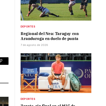
DEPORTES
Regional del Nea: Taraguy con
Aranduroga en duelo de punta
7 de agosto de 2026
p
Copy
Link
DEPORTES