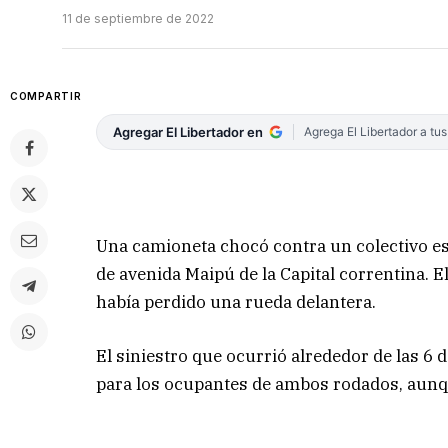
11 de septiembre de 2022
COMPARTIR
Agregar El Libertador en
Agrega El Libertador a tu
Una camioneta chocó contra un colectivo es
de avenida Maipú de la Capital correntina. 
había perdido una rueda delantera.
El siniestro que ocurrió alrededor de las 6
para los ocupantes de ambos rodados, aunqu