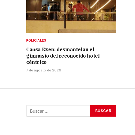
POLICIALES
Causa Exen: desmantelan el
gimnasio del reconocido hotel
céntrico
7 de agosto de 2026