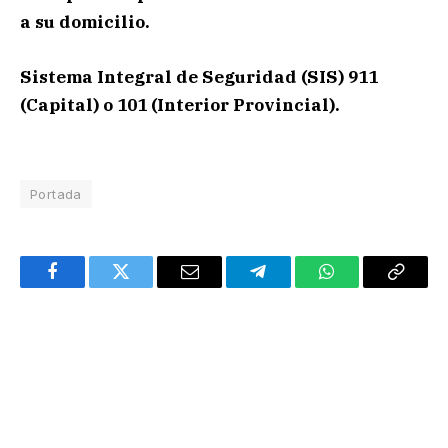
a su domicilio.
Sistema Integral de Seguridad (SIS) 911
(Capital) o 101 (Interior Provincial).
Portada
Facebook
Twitter
Email
Telegram
WhatsApp
Copy
Link