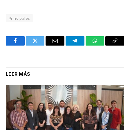
Principales
Facebook
Twitter
Email
Telegram
WhatsApp
Copy
Link
LEER MÁS