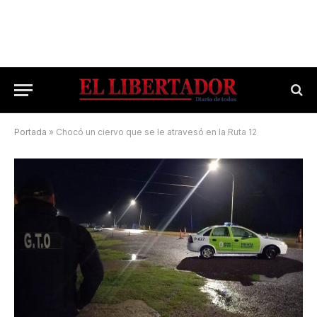
Portada
»
Chocó un ciervo que se le atravesó en la Ruta 12