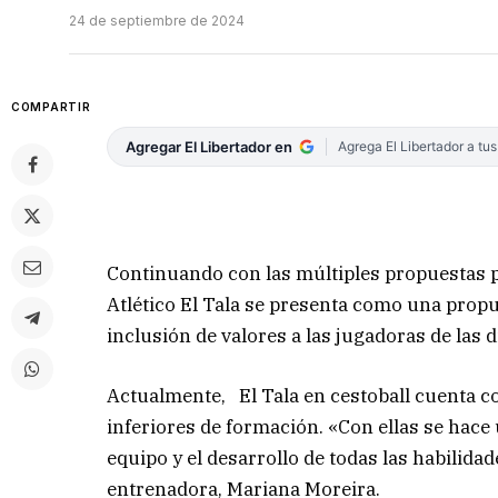
24 de septiembre de 2024
COMPARTIR
Agregar El Libertador en
Agrega El Libertador a tu
Continuando con las múltiples propuestas par
Atlético El Tala se presenta como una prop
inclusión de valores a las jugadoras de las d
Actualmente, El Tala en cestoball cuenta co
inferiores de formación. «Con ellas se hace
equipo y el desarrollo de todas las habilidad
entrenadora, Mariana Moreira.