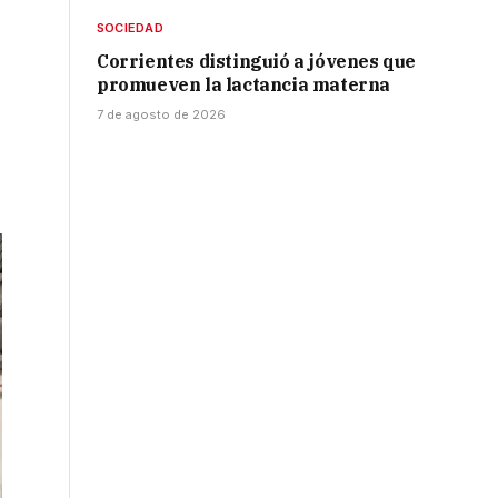
SOCIEDAD
Corrientes distinguió a jóvenes que
promueven la lactancia materna
7 de agosto de 2026