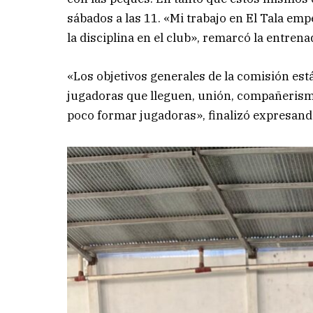
sábados a las 11. «Mi trabajo en El Tala em
la disciplina en el club», remarcó la entrena
«Los objetivos generales de la comisión está
jugadoras que lleguen, unión, compañerismo
poco formar jugadoras», finalizó expresand