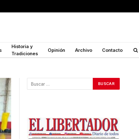
Historia y
s
Opinión
Archivo
Contacto
Tradiciones