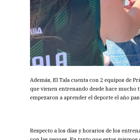
Además, El Tala cuenta con 2 equipos de Pr
que vienen entrenando desde hace mucho ti
empezaron a aprender el deporte el año pasa
Respecto a los días y horarios de los entren
con las peques. En tanto que estos mismos dí