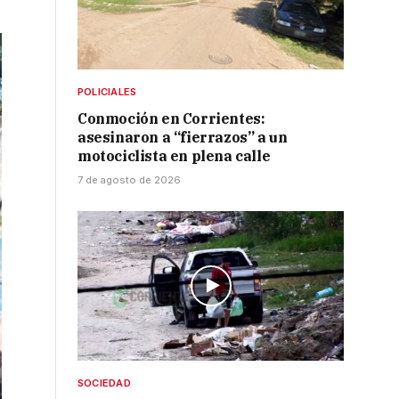
POLICIALES
Conmoción en Corrientes:
asesinaron a “fierrazos” a un
motociclista en plena calle
7 de agosto de 2026
SOCIEDAD