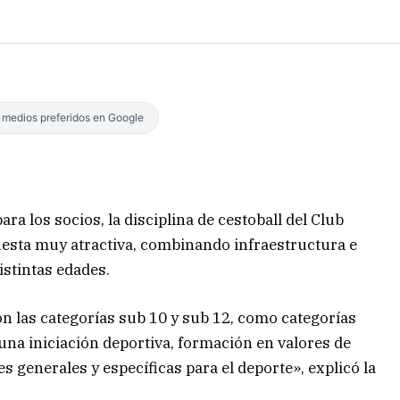
s medios preferidos en Google
a los socios, la disciplina de cestoball del Club
uesta muy atractiva, combinando infraestructura e
istintas edades.
n las categorías sub 10 y sub 12, como categorías
 una iniciación deportiva, formación en valores de
es generales y específicas para el deporte», explicó la