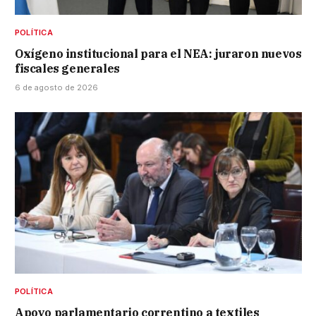
POLÍTICA
Oxígeno institucional para el NEA: juraron nuevos
fiscales generales
6 de agosto de 2026
POLÍTICA
Apoyo parlamentario correntino a textiles