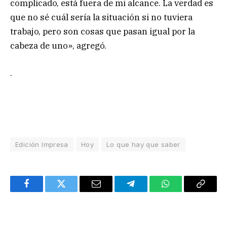
complicado, está fuera de mi alcance. La verdad es
que no sé cuál sería la situación si no tuviera
trabajo, pero son cosas que pasan igual por la
cabeza de uno», agregó.
.
Edición Impresa
Hoy
Lo que hay que saber
Facebook
Twitter
Email
Telegram
WhatsApp
Copy
Link