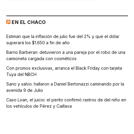
EN EL CHACO
Estiman que la inflación de julio fue del 2% y que el dólar
superará los $1.650 a fin de año
Barrio Barberan: detuvieron a una pareja por el robo de una
camioneta cargada con cosméticos
Con promos exclusivas, arranca el Black Friday con tarjeta
Tuya del NBCH
Sano y salvo: hallaron a Daniel Bertonazzi caminando por la
avenida 9 de Julio
Caso Loan, el juicio: el perito confirmó rastros de del niño en
los vehículos de Pérez y Caillava