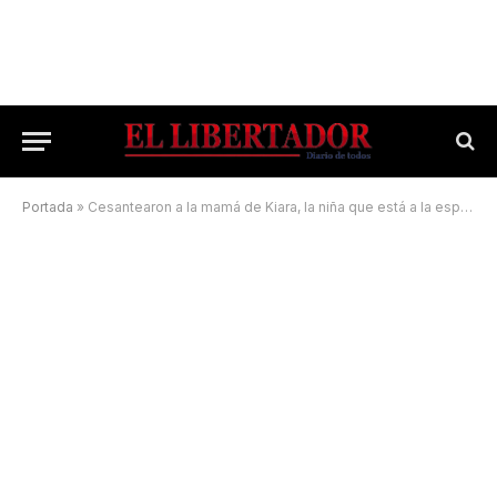
Portada
»
Cesantearon a la mamá de Kiara, la niña que está a la espera de un corazón