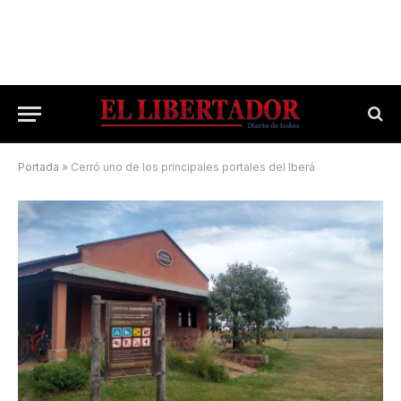
Portada
»
Cerró uno de los principales portales del Iberá