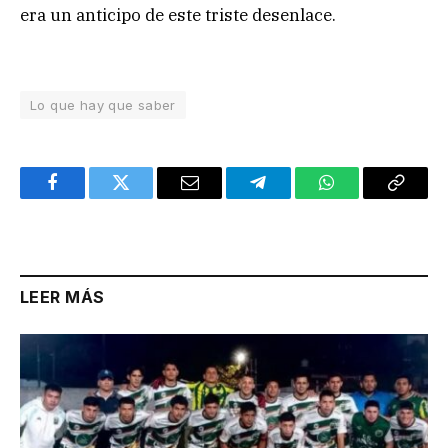
era un anticipo de este triste desenlace.
Lo que hay que saber
Facebook
Twitter
Email
Telegram
WhatsApp
Copy
Link
LEER MÁS