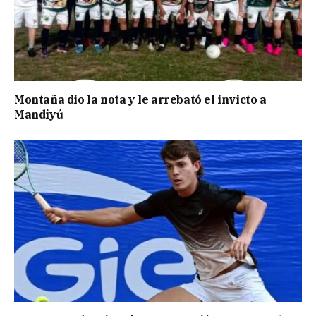
Montaña dio la nota y le arrebató el invicto a
Mandiyú