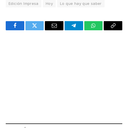
Edición Impresa
Hoy
Lo que hay que saber
Facebook
Twitter
Email
Telegram
WhatsApp
Copy
Link