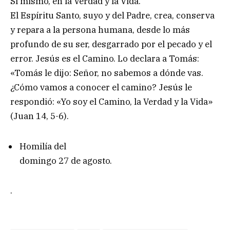
Sí mismo, en la Verdad y la Vida.
El Espíritu Santo, suyo y del Padre, crea, conserva
y repara a la persona humana, desde lo más
profundo de su ser, desgarrado por el pecado y el
error. Jesús es el Camino. Lo declara a Tomás:
«Tomás le dijo: Señor, no sabemos a dónde vas.
¿Cómo vamos a conocer el camino? Jesús le
respondió: «Yo soy el Camino, la Verdad y la Vida»
(Juan 14, 5-6).
Homilía del
domingo 27 de agosto.
.