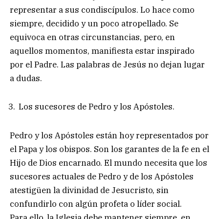
representar a sus condiscípulos. Lo hace como
siempre, decidido y un poco atropellado. Se
equivoca en otras circunstancias, pero, en
aquellos momentos, manifiesta estar inspirado
por el Padre. Las palabras de Jesús no dejan lugar
a dudas.
Los sucesores de Pedro y los Apóstoles.
Pedro y los Apóstoles están hoy representados por
el Papa y los obispos. Son los garantes de la fe en el
Hijo de Dios encarnado. El mundo necesita que los
sucesores actuales de Pedro y de los Apóstoles
atestigüen la divinidad de Jesucristo, sin
confundirlo con algún profeta o líder social.
Para ello, la Iglesia debe mantener siempre, en