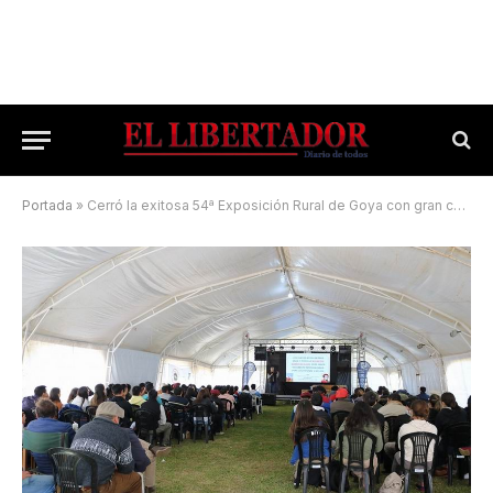
Portada
»
Cerró la exitosa 54ª Exposición Rural de Goya con gran calidad animal