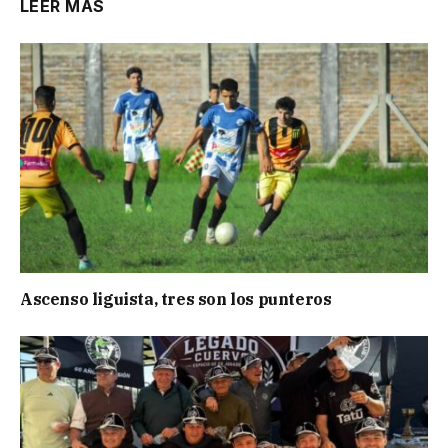
LEER MÁS
Ascenso liguista, tres son los punteros