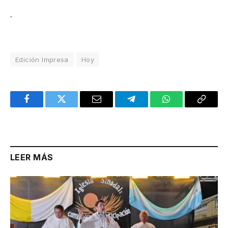
.
Edición Impresa
Hoy
Facebook
Twitter
Email
Telegram
WhatsApp
Copy
Link
LEER MÁS