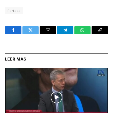
Portada
Facebook
Twitter
Email
Telegram
WhatsApp
Copy
Link
LEER MÁS